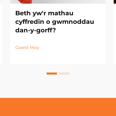
Beth yw'r mathau
cyffredin o gwmnoddau
dan-y-gorff?
Gweld Mwy