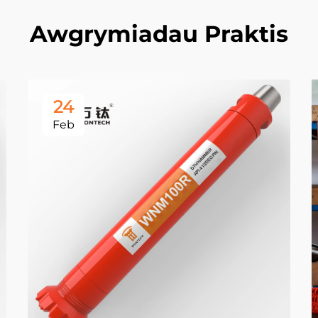
Awgrymiadau Praktis
24
Feb