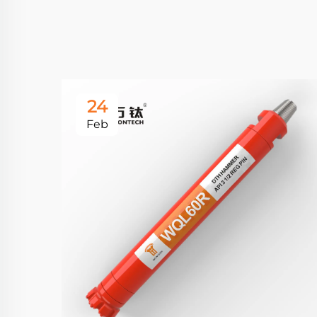
24
Feb