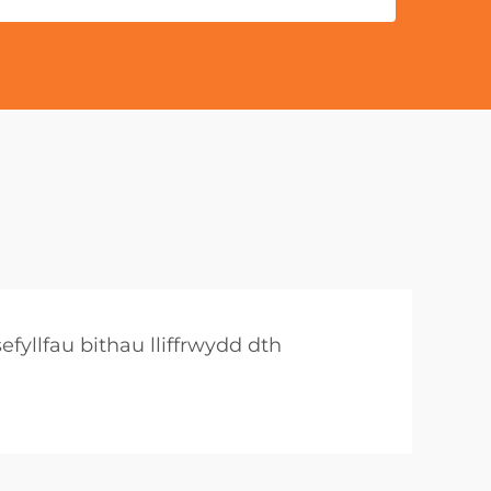
sefyllfau bithau lliffrwydd dth