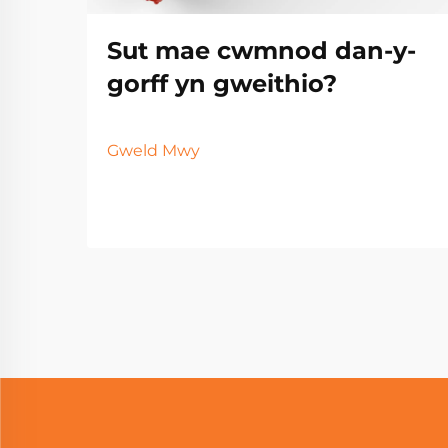
Sut mae cwmnod dan-y-
gorff yn gweithio?
Gweld Mwy