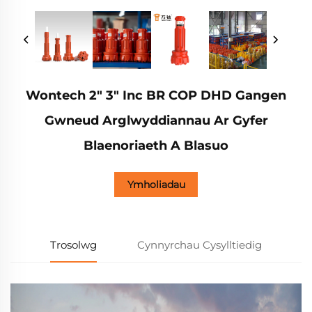
Wontech 2" 3" Inc BR COP DHD Gangen
Gwneud Arglwyddiannau Ar Gyfer
Blaenoriaeth A Blasuo
Ymholiadau
Trosolwg
Cynnyrchau Cysylltiedig