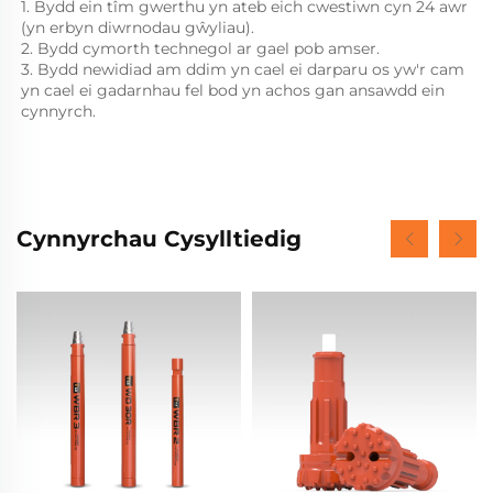
1. Bydd ein tîm gwerthu yn ateb eich cwestiwn cyn 24 awr 
(yn erbyn diwrnodau gŵyliau). 
2. Bydd cymorth technegol ar gael pob amser. 
3. Bydd newidiad am ddim yn cael ei darparu os yw'r cam 
yn cael ei gadarnhau fel bod yn achos gan ansawdd ein 
cynnyrch. 
Cynnyrchau Cysylltiedig