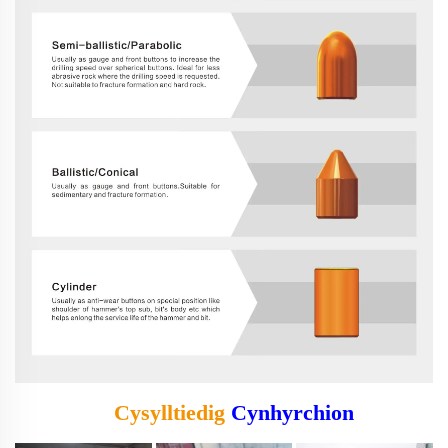
Cysylltiedig
Cynhyrchion