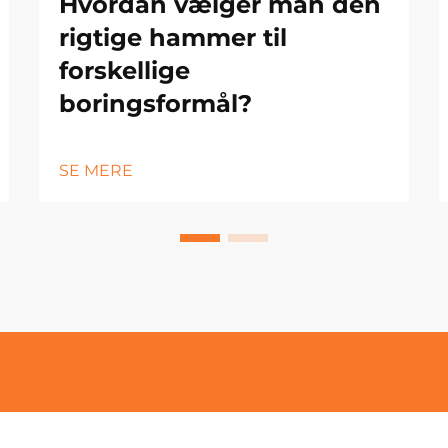
Hvordan vælger man den
rigtige hammer til
forskellige
boringsformål?
SE MERE