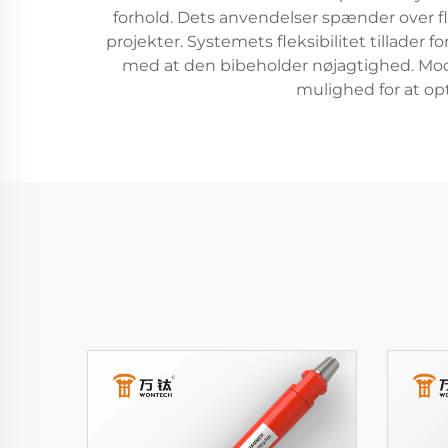
forhold. Dets anvendelser spænder over f
projekter. Systemets fleksibilitet tillade
med at den bibeholder nøjagtighed. Mo
mulighed for at opt