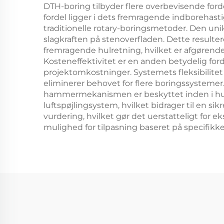
DTH-boring tilbyder flere overbevisende ford
fordel ligger i dets fremragende indborehast
traditionelle rotary-boringsmetoder. Den u
slagkraften på stenoverfladen. Dette resulte
fremragende hulretning, hvilket er afgørende
Kosteneffektivitet er en anden betydelig ford
projektomkostninger. Systemets fleksibilitet ti
eliminerer behovet for flere boringssystemer.
hammermekanismen er beskyttet inden i hull
luftspøjlingsystem, hvilket bidrager til en 
vurdering, hvilket gør det uerstatteligt for e
mulighed for tilpasning baseret på specifikke 