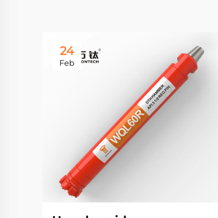
24
Feb