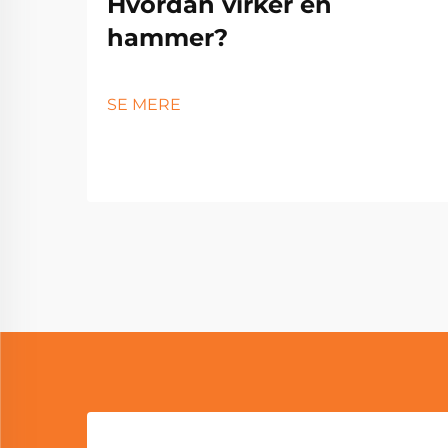
Hvordan virker en
hammer?
SE MERE