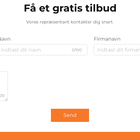
Få et gratis tilbud
Vores repræsentant kontakter dig snart.
Navn
Firmanavn
0/100
000
Send