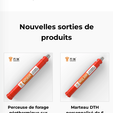
Nouvelles sorties de
produits
Perceuse de forage
Marteau DTH
géothermique sur
personnalisé de 6