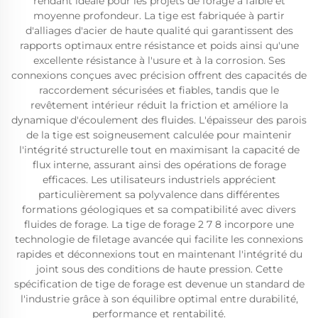
rendant idéale pour les projets de forage à faible et
moyenne profondeur. La tige est fabriquée à partir
d'alliages d'acier de haute qualité qui garantissent des
rapports optimaux entre résistance et poids ainsi qu'une
excellente résistance à l'usure et à la corrosion. Ses
connexions conçues avec précision offrent des capacités de
raccordement sécurisées et fiables, tandis que le
revêtement intérieur réduit la friction et améliore la
dynamique d'écoulement des fluides. L'épaisseur des parois
de la tige est soigneusement calculée pour maintenir
l'intégrité structurelle tout en maximisant la capacité de
flux interne, assurant ainsi des opérations de forage
efficaces. Les utilisateurs industriels apprécient
particulièrement sa polyvalence dans différentes
formations géologiques et sa compatibilité avec divers
fluides de forage. La tige de forage 2 7 8 incorpore une
technologie de filetage avancée qui facilite les connexions
rapides et déconnexions tout en maintenant l'intégrité du
joint sous des conditions de haute pression. Cette
spécification de tige de forage est devenue un standard de
l'industrie grâce à son équilibre optimal entre durabilité,
performance et rentabilité.