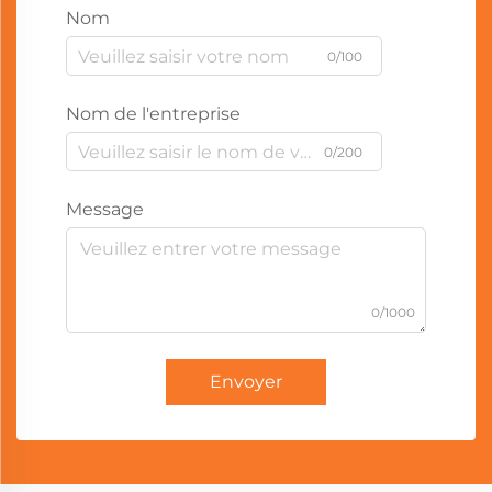
Nom
0/100
Nom de l'entreprise
0/200
Message
0/1000
Envoyer