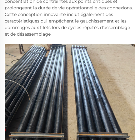
concentration de contraintes aux points critiques et
prolongeant la durée de vie opérationnelle des connexions.
Cette conception innovante inclut également des
caractéristiques qui empêchent le gauchissement et les
dommages aux filets lors de cycles répétés d'assemblage
et de désassemblage.