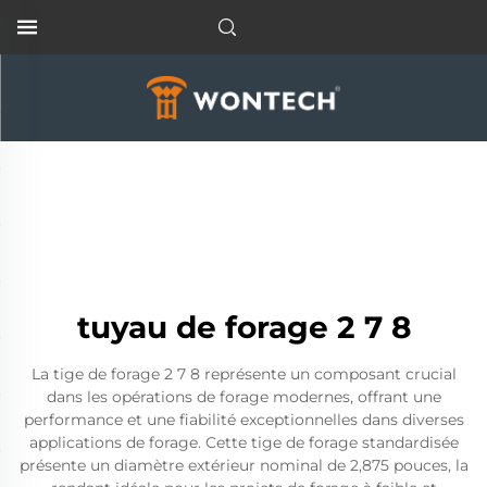
tuyau de forage 2 7 8
La tige de forage 2 7 8 représente un composant crucial
dans les opérations de forage modernes, offrant une
performance et une fiabilité exceptionnelles dans diverses
applications de forage. Cette tige de forage standardisée
présente un diamètre extérieur nominal de 2,875 pouces, la