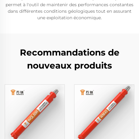
permet à l'outil de maintenir des performances constantes
dans différentes conditions géologiques tout en assurant
une exploitation économique.
Recommandations de
nouveaux produits