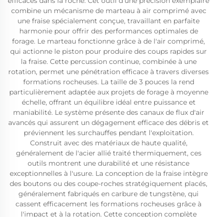
efficaces dans la roche. Cet outil d'une précision exemplaire
combine un mécanisme de marteau à air comprimé avec
une fraise spécialement conçue, travaillant en parfaite
harmonie pour offrir des performances optimales de
forage. Le marteau fonctionne grâce à de l'air comprimé,
qui actionne le piston pour produire des coups rapides sur
la fraise. Cette percussion continue, combinée à une
rotation, permet une pénétration efficace à travers diverses
formations rocheuses. La taille de 3 pouces la rend
particulièrement adaptée aux projets de forage à moyenne
échelle, offrant un équilibre idéal entre puissance et
maniabilité. Le système présente des canaux de flux d'air
avancés qui assurent un dégagement efficace des débris et
préviennent les surchauffes pendant l'exploitation.
Construit avec des matériaux de haute qualité,
généralement de l'acier allié traité thermiquement, ces
outils montrent une durabilité et une résistance
exceptionnelles à l'usure. La conception de la fraise intègre
des boutons ou des coupe-roches stratégiquement placés,
généralement fabriqués en carbure de tungstène, qui
cassent efficacement les formations rocheuses grâce à
l'impact et à la rotation. Cette conception complète