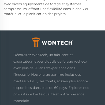
avec divers équipements de forage et systèmes
compresseurs, offrant une flexibilité dans le choix du
matériel et la planification des projets.
Découvrez WonTech, un fabricant et
exportateur leader d'outils de forage rocheux
avec plus de 20 ans d'expérience dans
l'industrie. Notre large gamme inclut des
marteaux DTH, des forets, et bien plus encore,
disponibles dans plus de 60 pays. Explorez nos
produits de haute qualité et notre présence
mondiale.