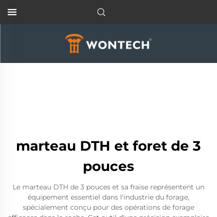
marteau DTH et foret de 3
pouces
Le marteau DTH de 3 pouces et sa fraise représentent un
équipement essentiel dans l'industrie du forage,
spécialement conçu pour des opérations de forage