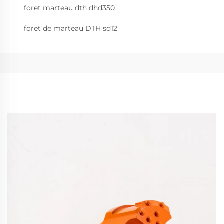
foret marteau dth dhd350
foret de marteau DTH sd12