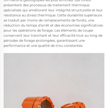
formations géologiques les plus difficiles. Les forets
présentent des processus de traitement thermique
spécialisés qui améliorent leur intégrité structurelle et leur
résistance au stress thermique. Cette durabilité supérieure
se traduit par moins de remplacements de forets, une
réduction du temps d'arrêt et des économies significatives
pour les opérations de forage. Les éléments de coupe
conservent leur tranchant et leur efficacité tout au long de
périodes de forage prolongées, garantissant une
performance et une qualité de trou constantes.