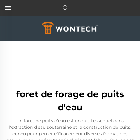
foret de forage de puits
d'eau
Un foret de puits d'eau est un outil essentiel dans
l'extraction d'eau souterraine et la construction de puits,
conçu pour percer efficacement diverses formations