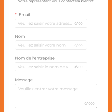
Notre représentant vous contactera bientôt.
Email
0/100
Nom
0/100
Nom de l'entreprise
0/200
Message
0/1000