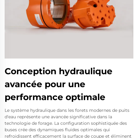
Conception hydraulique
avancée pour une
performance optimale
Le système hydraulique dans les forets modernes de puits
d'eau représente une avancée significative dans la
technologie de forage. La configuration sophistiquée des
buses crée des dynamiques fluides optimales qui
refroidissent efficacement la surface de coupe et éliminent