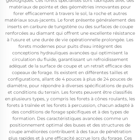
géologiques. Ces forets spécialisés sont fabriqués avec des
matériaux de pointe et des géométries innovantes pour
forer efficacement à travers le sol, la roche et autres
matériaux sous-jacents. Le foret présente généralement des
inserts en carbure de tungstène ou des surfaces de coupe
renforcées au diamant qui offrent une excellente résistance
à l'usure et une durée de vie opérationnelle prolongée. Les
forets modernes pour puits d'eau intègrent des
conceptions hydrauliques avancées qui optimisent la
circulation du fluide, garantissant un refroidissement
adéquat de la surface de coupe et un retrait efficace des
copeaux de forage. Ils existent en différentes tailles et
configurations, allant de 4 pouces à plus de 24 pouces de
diamètre, pour répondre à diverses spécifications de puits
et conditions du terrain. Les forets peuvent être classifiés
en plusieurs types, y compris les forets à cônes roulants, les
forets à traînée et les forets à percussion, chacun adapté à
des conditions de forage spécifiques et à des types de
formation. Des caractéristiques avancées comme un
positionnement optimal des buses et des structures de
coupe améliorées contribuent à des taux de pénétration
plus rapides et à une efficacité accrue lors du forage. Ces