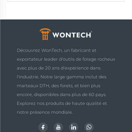
Découvrez WonTech, un fabricant et
exportateur leader d'outils de forage rocheux
avec plus de 20 ans d'expérience dans
l'industrie. Notre large gamme inclut des
marteaux DTH, des forets, et bien plus
encore, disponibles dans plus de 60 pays.
Explorez nos produits de haute qualité et
notre présence mondiale.