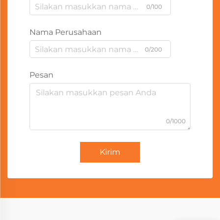
0/100
Nama Perusahaan
0/200
Pesan
0/1000
Kirim