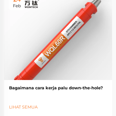
Feb
Bagaimana cara kerja palu down-the-hole?
LIHAT SEMUA