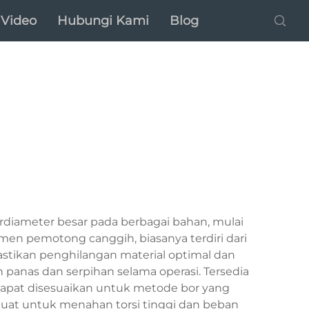
Video
Hubungi Kami
Blog
diameter besar pada berbagai bahan, mulai
men pemotong canggih, biasanya terdiri dari
astikan penghilangan material optimal dan
 panas dan serpihan selama operasi. Tersedia
dapat disesuaikan untuk metode bor yang
rkuat untuk menahan torsi tinggi dan beban