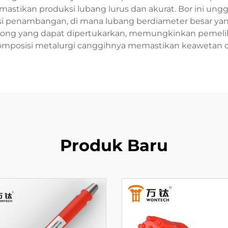
astikan produksi lubang lurus dan akurat. Bor ini unggul
i penambangan, di mana lubang berdiameter besar yang
tong yang dapat dipertukarkan, memungkinkan pemeli
komposisi metalurgi canggihnya memastikan keawetan 
Produk Baru