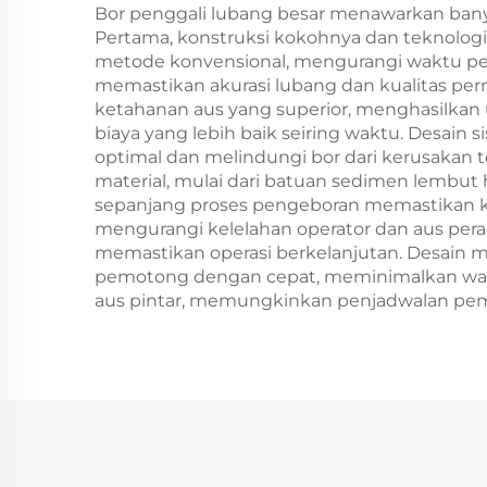
Bor penggali lubang besar menawarkan ban
Pertama, konstruksi kokohnya dan teknolo
metode konvensional, mengurangi waktu pen
memastikan akurasi lubang dan kualitas per
ketahanan aus yang superior, menghasilkan u
biaya yang lebih baik seiring waktu. Desai
optimal dan melindungi bor dari kerusakan t
material, mulai dari batuan sedimen lembut
sepanjang proses pengeboran memastikan kua
mengurangi kelelahan operator dan aus per
memastikan operasi berkelanjutan. Desain
pemotong dengan cepat, meminimalkan waktu 
aus pintar, memungkinkan penjadwalan peme