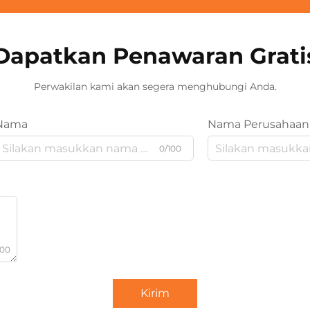
Dapatkan Penawaran Grati
Perwakilan kami akan segera menghubungi Anda.
Nama
Nama Perusahaan
0/100
000
Kirim