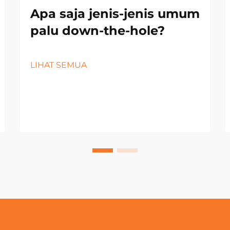
Apa saja jenis-jenis umum
palu down-the-hole?
LIHAT SEMUA