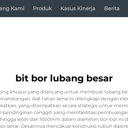
tang Kami
Produk
Kasus Kinerja
Berita
bit bor lubang besar
potong khusus yang dirancang untuk membuat lubang ber
enambangan. Alat tahan lama ini dilengkapi dengan ele
ngkatkan, yang ditempatkan secara strategis untuk mem
uran pendinginan canggih yang memfasilitasi pembuangan
hingga lebih dari 1000mm dalam diameter, bor-bor ini 
n bor getar. Desainnya mencakup konstruksi tubuh dipe