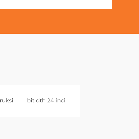
ruksi
bit dth 24 inci