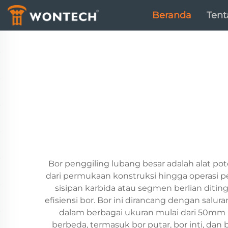
Beranda
Ten
Bor penggiling lubang besar adalah alat 
dari permukaan konstruksi hingga operasi p
sisipan karbida atau segmen berlian diti
efisiensi bor. Bor ini dirancang dengan sal
dalam berbagai ukuran mulai dari 50mm 
berbeda, termasuk bor putar, bor inti, da