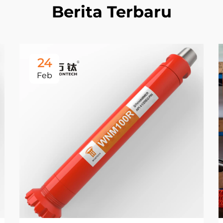
Berita Terbaru
24
Feb