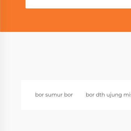
bor sumur bor
bor dth ujung mi