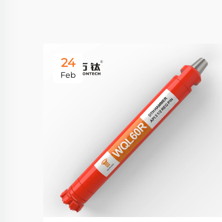
24
Feb