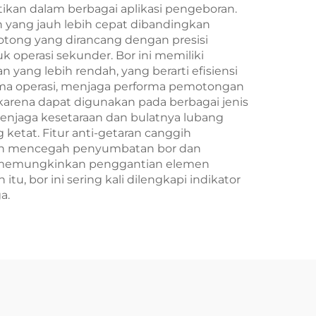
kan dalam berbagai aplikasi pengeboran.
yang jauh lebih cepat dibandingkan
tong yang dirancang dengan presisi
operasi sekunder. Bor ini memiliki
yang lebih rendah, yang berarti efisiensi
lama operasi, menjaga performa pemotongan
 karena dapat digunakan pada berbagai jenis
menjaga kesetaraan dan bulatnya lubang
ketat. Fitur anti-getaran canggih
sien mencegah penyumbatan bor dan
rn memungkinkan penggantian elemen
 bor ini sering kali dilengkapi indikator
a.