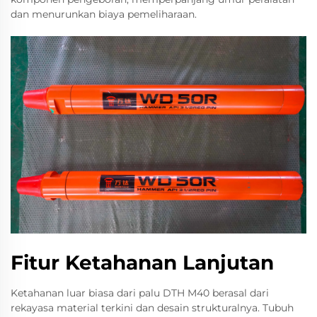
dan menurunkan biaya pemeliharaan.
Fitur Ketahanan Lanjutan
Ketahanan luar biasa dari palu DTH M40 berasal dari
rekayasa material terkini dan desain strukturalnya. Tubuh