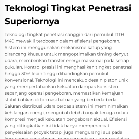
Teknologi Tingkat Penetrasi
Superiornya
Teknologi tingkat penetrasi canggih dari pemukul DTH
M40 mewakili terobosan dalam efisiensi pengeboran.
Sistem ini menggunakan mekanisme katup yang
dirancang khusus untuk mengoptimalkan timing denyut
udara, memberikan transfer energi maksimal pada setiap
pukulan. Kontrol presisi ini menghasilkan tingkat penetrasi
hingga 30% lebih tinggi dibandingkan pemukul
konvensional. Teknologi ini mencakup desain piston unik
yang mempertahankan kekuatan dampak konsisten
sepanjang operasi pengeboran, memastikan kemajuan
stabil bahkan di formasi batuan yang berbeda-beda.
Saluran distribusi udara cerdas sistem ini meminimalkan
kehilangan energi, mengubah lebih banyak tenaga udara
kompresi menjadi kekuatan pengeboran aktual. Efisiensi
yang ditingkatkan ini tidak hanya mempercepat
penyelesaian proyek tetapi juga mengurangi aus pada
komponen pengeboran, memperpanjang umur peralatan