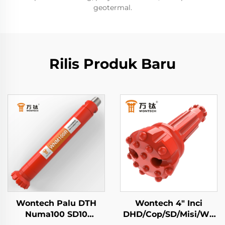
geotermal.
Rilis Produk Baru
Wontech Palu DTH
Wontech 4" Inci
Numa100 SD10
DHD/Cop/SD/Misi/WT