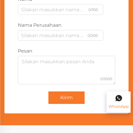
0/100
Nama Perusahaan
0/200
Pesan
0/1000
Kirim
WhatsApp