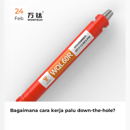
24
Feb
Bagaimana cara kerja palu down-the-hole?