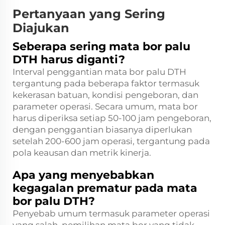
Pertanyaan yang Sering
Diajukan
Seberapa sering mata bor palu
DTH harus diganti?
Interval penggantian mata bor palu DTH
tergantung pada beberapa faktor termasuk
kekerasan batuan, kondisi pengeboran, dan
parameter operasi. Secara umum, mata bor
harus diperiksa setiap 50-100 jam pengeboran,
dengan penggantian biasanya diperlukan
setelah 200-600 jam operasi, tergantung pada
pola keausan dan metrik kinerja.
Apa yang menyebabkan
kegagalan prematur pada mata
bor palu DTH?
Penyebab umum termasuk parameter operasi
yang salah, pemilihan mata bor yang tidak