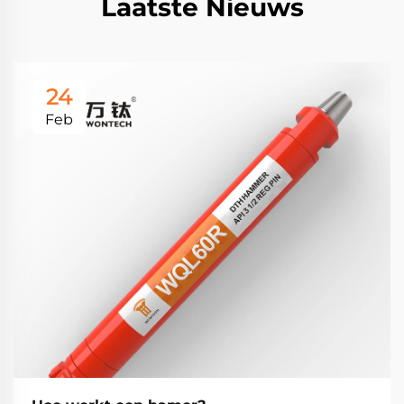
Laatste Nieuws
24
Feb