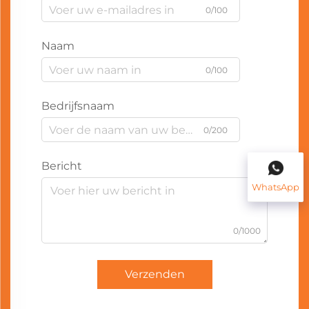
0/100
Naam
0/100
Bedrijfsnaam
0/200
Bericht
WhatsApp
0/1000
Verzenden