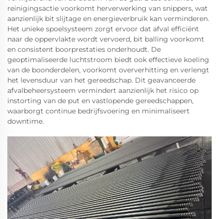
reinigingsactie voorkomt herverwerking van snippers, wat
aanzienlijk bit slijtage en energieverbruik kan verminderen.
Het unieke spoelsysteem zorgt ervoor dat afval efficiënt
naar de oppervlakte wordt vervoerd, bit balling voorkomt
en consistent boorprestaties onderhoudt. De
geoptimaliseerde luchtstroom biedt ook effectieve koeling
van de boonderdelen, voorkomt oververhitting en verlengt
het levensduur van het gereedschap. Dit geavanceerde
afvalbeheersysteem vermindert aanzienlijk het risico op
instorting van de put en vastlopende gereedschappen,
waarborgt continue bedrijfsvoering en minimaliseert
downtime.