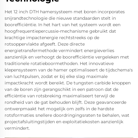
Het 12 inch DTH hamersysteem met boren incorporates
snijrandtechnologie die nieuwe standaarden stelt in
boorefficiëntie. In het hart van het systeem wordt een
hoogfrequentiepercussie-mechanisme gebruikt dat
krachtige impactenergie rechtstreeks op de
rotsoppervlakte afgeeft. Deze directe
energietransfermethode vermindert energieverlies
aanzienlijk en verhoogt de boorefficiëntie vergeleken met
traditionele rotatieboormethoden. Het innovatieve
klepensysteem van de hamer optimaliseert de tijdschema's
van luchtpulsen, zodat er bij elke slag maximale
impactkracht wordt bereikt. De tungsten carbide knoppen
van de boren zijn gerangschikt in een patroon dat de
efficiëntie van rotsbreking maximaliseert terwijl de
rondheid van de gat behouden blijft. Deze geavanceerde
ontwerpmaakt het mogelijk om zelfs in de hardste
rotsformaties snellere doordringingsraten te behalen, wat
projectafsluitingstijden en exploitatiekosten aanzienlijk
vermindert.