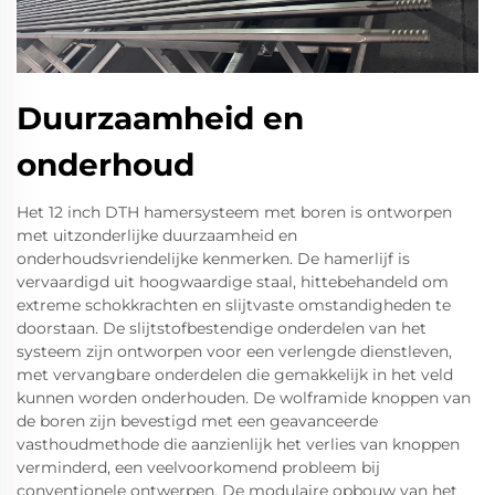
Duurzaamheid en
onderhoud
Het 12 inch DTH hamersysteem met boren is ontworpen
met uitzonderlijke duurzaamheid en
onderhoudsvriendelijke kenmerken. De hamerlijf is
vervaardigd uit hoogwaardige staal, hittebehandeld om
extreme schokkrachten en slijtvaste omstandigheden te
doorstaan. De slijtstofbestendige onderdelen van het
systeem zijn ontworpen voor een verlengde dienstleven,
met vervangbare onderdelen die gemakkelijk in het veld
kunnen worden onderhouden. De wolframide knoppen van
de boren zijn bevestigd met een geavanceerde
vasthoudmethode die aanzienlijk het verlies van knoppen
verminderd, een veelvoorkomend probleem bij
conventionele ontwerpen. De modulaire opbouw van het