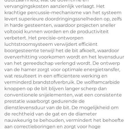
vervangingskosten aanzienlijk verlaagt. Het
krachtige percussie-mechanisme van het systeem
levert superieure doordringingssnelheden op, zelfs
in harde gesteenten, waardoor projecten sneller
voltooid kunnen worden en de productiviteit
verbetert. Het precisie-ontworpen
luchtstroomsysteem verwijdert efficiënt
boorgesteente terwijl het de bit afkoelt, waardoor
oververhitting voorkomen wordt en het levensduur
van het gereedschap verlengd wordt. De ontwerp
van de hamer zorgt voor optimale energietransfer,
wat resulteert in een efficientere werking en
verminderd brandstofverbruik. De wolframcarbide
knoppen op de bit blijven langer scherp dan
conventionele snijelementen, wat een consistente
prestatie waarborgt gedurende de
dienstlevensduur van de bit. De mogelijkheid om
de rechtheid van de gat en de diameter
nauwkeurig te behouden, vermindert het behoefte
aan correctieboringen en zorgt voor hoge