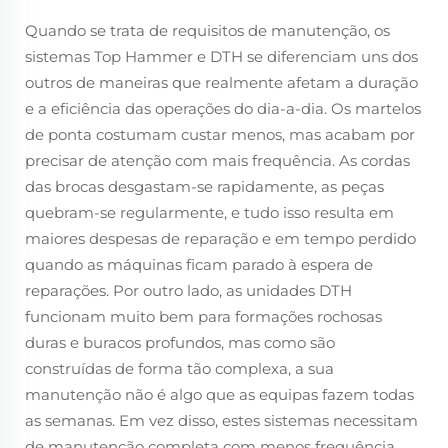
Quando se trata de requisitos de manutenção, os
sistemas Top Hammer e DTH se diferenciam uns dos
outros de maneiras que realmente afetam a duração
e a eficiência das operações do dia-a-dia. Os martelos
de ponta costumam custar menos, mas acabam por
precisar de atenção com mais frequência. As cordas
das brocas desgastam-se rapidamente, as peças
quebram-se regularmente, e tudo isso resulta em
maiores despesas de reparação e em tempo perdido
quando as máquinas ficam parado à espera de
reparações. Por outro lado, as unidades DTH
funcionam muito bem para formações rochosas
duras e buracos profundos, mas como são
construídas de forma tão complexa, a sua
manutenção não é algo que as equipas fazem todas
as semanas. Em vez disso, estes sistemas necessitam
de manutenção completa com menos frequência,