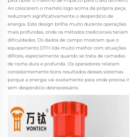
para obter o máximo de impacto para o seu dinheiro.
Ao colocarem o martelo logo acima da própria peça,
reduziram significativamente o desperdício de
energia. Este design brilha muito durante operações
mais profundas, onde os métodos tradicionais teriam
dificuldades. Os dados de campo mostram que o
equipamento DTH lida muito melhor com situações
difíceis, especialmente quando se trata de camadas
de rocha dura e profunda. Os operadores relatam
consistentemente bons resultados desses sistemas
porque a energia vai exatamente para onde precisa ir
sem desperdício desnecessário.