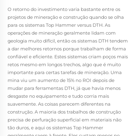
O retorno do investimento varia bastante entre os
projetos de mineração e construção quando se olha
para os sistemas Top Hammer versus DTH. As
operações de mineração geralmente lidam com
geologia muito difícil, então os sistemas DTH tendem
a dar melhores retornos porque trabalham de forma
confiável e eficiente. Estes sistemas criam poços mais
retos mesmo em longos trechos, algo que é muito
importante para certas tarefas de mineração. Uma
mina viu um aumento de 15% no ROI depois de
mudar para ferramentas DTH, já que havia menos
desgaste no equipamento e tudo corria mais
suavemente. As coisas parecem diferentes na
construção. A maioria dos trabalhos de construção
precisa de perfuração superficial em materiais não
tão duros, e aqui os sistemas Top Hammer
geralmente saem à frente. Eles custam menos no