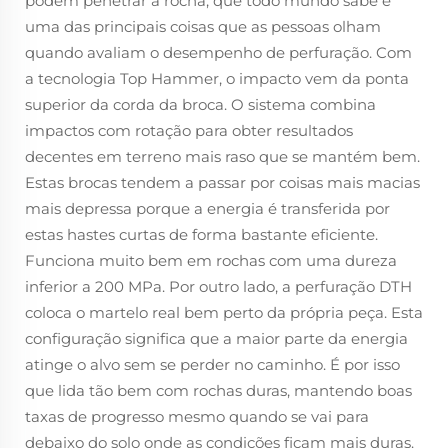
podem penetrar a rocha, que todo mundo sabe é
uma das principais coisas que as pessoas olham
quando avaliam o desempenho de perfuração. Com
a tecnologia Top Hammer, o impacto vem da ponta
superior da corda da broca. O sistema combina
impactos com rotação para obter resultados
decentes em terreno mais raso que se mantém bem.
Estas brocas tendem a passar por coisas mais macias
mais depressa porque a energia é transferida por
estas hastes curtas de forma bastante eficiente.
Funciona muito bem em rochas com uma dureza
inferior a 200 MPa. Por outro lado, a perfuração DTH
coloca o martelo real bem perto da própria peça. Esta
configuração significa que a maior parte da energia
atinge o alvo sem se perder no caminho. É por isso
que lida tão bem com rochas duras, mantendo boas
taxas de progresso mesmo quando se vai para
debaixo do solo onde as condições ficam mais duras.