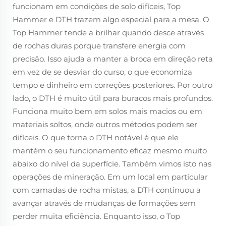
funcionam em condições de solo difíceis, Top
Hammer e DTH trazem algo especial para a mesa. O
Top Hammer tende a brilhar quando desce através
de rochas duras porque transfere energia com
precisão. Isso ajuda a manter a broca em direção reta
em vez de se desviar do curso, o que economiza
tempo e dinheiro em correções posteriores. Por outro
lado, o DTH é muito útil para buracos mais profundos.
Funciona muito bem em solos mais macios ou em
materiais soltos, onde outros métodos podem ser
difíceis. O que torna o DTH notável é que ele
mantém o seu funcionamento eficaz mesmo muito
abaixo do nível da superfície. Também vimos isto nas
operações de mineração. Em um local em particular
com camadas de rocha mistas, a DTH continuou a
avançar através de mudanças de formações sem
perder muita eficiência. Enquanto isso, o Top