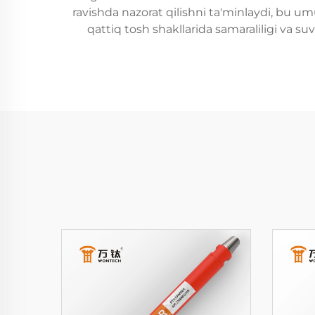
ravishda nazorat qilishni ta'minlaydi, bu u
qattiq tosh shakllarida samaraliligi va suv 