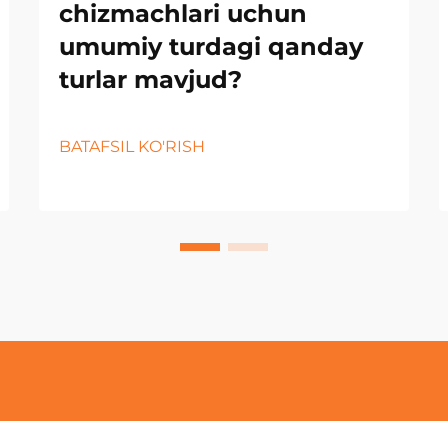
chizmachlari uchun
umumiy turdagi qanday
turlar mavjud?
BATAFSIL KO'RISH