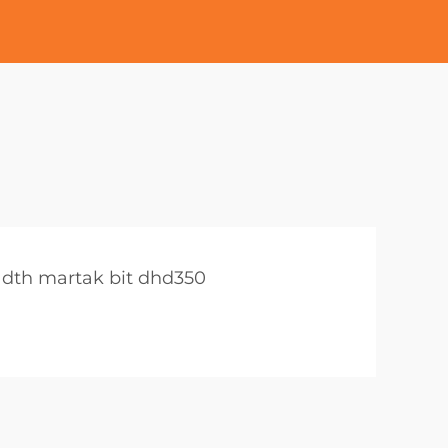
dth martak bit dhd350