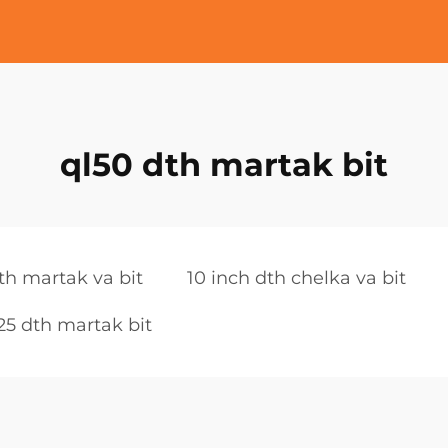
ql50 dth martak bit
th martak va bit
10 inch dth chelka va bit
5 dth martak bit