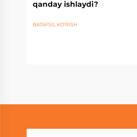
qanday ishlaydi?
BATAFSIL KO'RISH