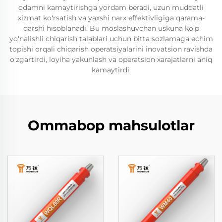
odamni kamaytirishga yordam beradi, uzun muddatli
xizmat ko‘rsatish va yaxshi narx effektivligiga qarama-
qarshi hisoblanadi. Bu moslashuvchan uskuna ko‘p
yo‘nalishli chiqarish talablari uchun bitta sozlamaga echim
topishi orqali chiqarish operatsiyalarini inovatsion ravishda
o‘zgartirdi, loyiha yakunlash va operatsion xarajatlarni aniq
kamaytirdi.
Ommabop mahsulotlar