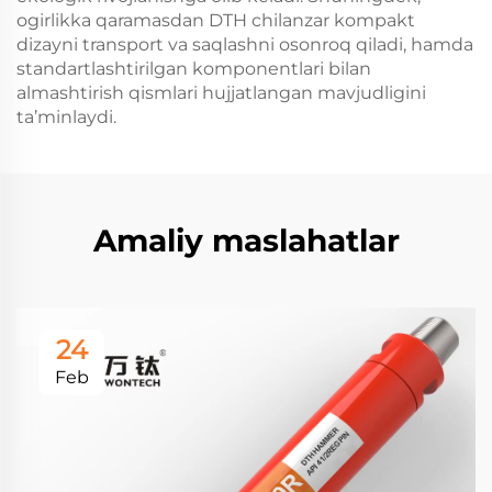
ogirlikka qaramasdan DTH chilanzar kompakt
dizayni transport va saqlashni osonroq qiladi, hamda
standartlashtirilgan komponentlari bilan
almashtirish qismlari hujjatlangan mavjudligini
ta’minlaydi.
Amaliy maslahatlar
24
Feb