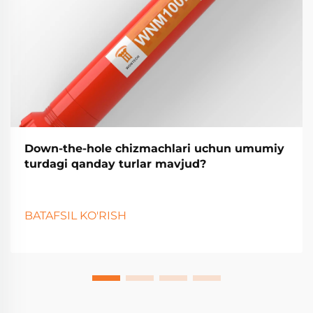
Down-the-hole chizmachlari uchun umumiy
turdagi qanday turlar mavjud?
BATAFSIL KO'RISH