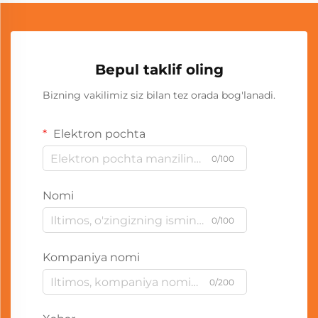
Bepul taklif oling
Bizning vakilimiz siz bilan tez orada bog'lanadi.
Elektron pochta
0/100
Nomi
0/100
Kompaniya nomi
0/200