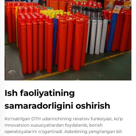
Ish faoliyatining
samaradorligini oshirish
Ko‘rsatilgan DTH udarinchining reversiv funksiyasi, ko‘p
innovatsion xususiyatlardan foydalanib, borish
operatsiyalarini o‘zgartiradi. Asbobning yengilangan bit