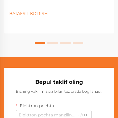
BATAFSIL KO'RISH
Bepul taklif oling
Bizning vakilimiz siz bilan tez orada bog'lanadi.
Elektron pochta
0/100