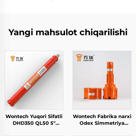
Yangi mahsulot chiqarilishi
Wontech Yuqori Sifatli
Wontech Fabrika narxi
DHD350 QL50 5"
Odex Simmetriya
Dyum Yuqori Havo
Kontsentrik qoplama