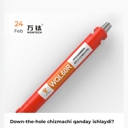
24
Feb
Down-the-hole chizmachi qanday ishlaydi?