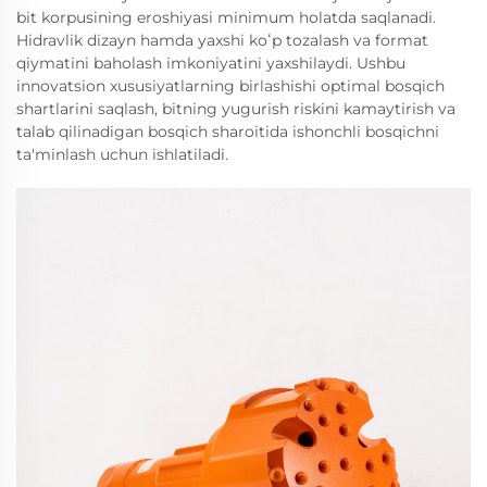
bit korpusining eroshiyasi minimum holatda saqlanadi.
Hidravlik dizayn hamda yaxshi koʻp tozalash va format
qiymatini baholash imkoniyatini yaxshilaydi. Ushbu
innovatsion xususiyatlarning birlashishi optimal bosqich
shartlarini saqlash, bitning yugurish riskini kamaytirish va
talab qilinadigan bosqich sharoitida ishonchli bosqichni
ta'minlash uchun ishlatiladi.