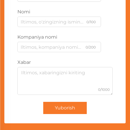
Nomi
0/100
Kompaniya nomi
0/200
Xabar
0/1000
Yuborish