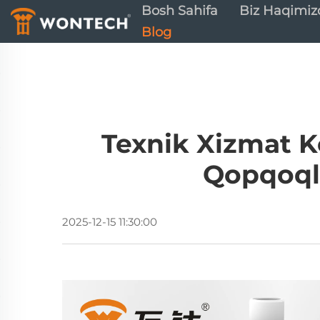
Bosh Sahifa
Biz Haqimiz
Blog
Texnik Xizmat K
Qopqoqli
2025-12-15 11:30:00