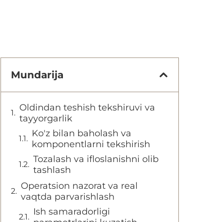
Mundarija
Oldindan teshish tekshiruvi va
tayyorgarlik
Ko'z bilan baholash va
komponentlarni tekshirish
Tozalash va ifloslanishni olib
tashlash
Operatsion nazorat va real
vaqtda parvarishlash
Ish samaradorligi