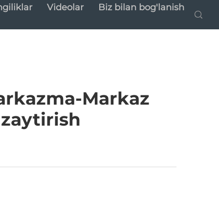
giliklar
Videolar
Biz bilan bog'lanish
 Markazma-Markaz
zaytirish