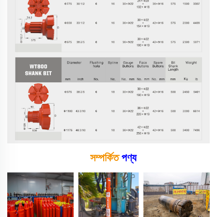
সম্পর্কিত
পণ্য