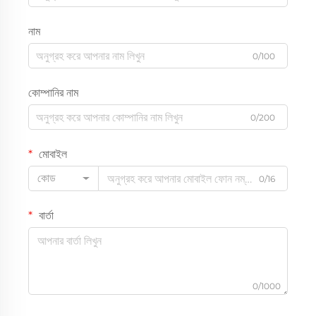
নাম
0/100
কোম্পানির নাম
0/200
মোবাইল
কোড
0/16
বার্তা
0/1000