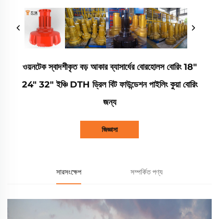
ওয়নটেক স্বাদশীকৃত বড় আকার ব্যাসার্ধের বোরহোলস বোরিং 18"
24" 32" ইঞ্চি DTH ড্রিল বিট ফাউন্ডেশন পাইলিং কুয়া বোরিং
জন্য
জিজ্ঞাসা
সারসংক্ষেপ
সম্পর্কিত পণ্য