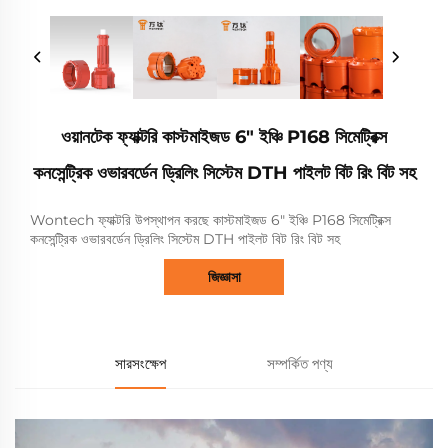
ওয়ানটেক ফ্যাক্টরি কাস্টমাইজড 6" ইঞ্চি P168 সিমেট্রিক্স
কনসেন্ট্রিক ওভারবর্ডেন ড্রিলিং সিস্টেম DTH পাইলট বিট রিং বিট সহ
Wontech ফ্যাক্টরি উপস্থাপন করছে কাস্টমাইজড 6" ইঞ্চি P168 সিমেট্রিক্স
কনসেন্ট্রিক ওভারবর্ডেন ড্রিলিং সিস্টেম DTH পাইলট বিট রিং বিট সহ
জিজ্ঞাসা
সারসংক্ষেপ
সম্পর্কিত পণ্য