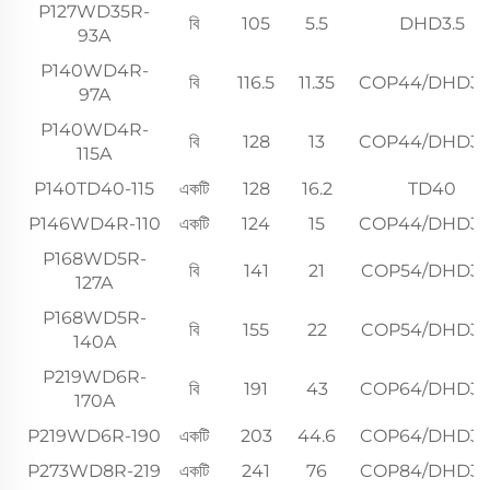
P127WD35R-
বি
105
5.5
DHD3.5
93A
P140WD4R-
বি
116.5
11.35
COP44/DHD3
97A
P140WD4R-
বি
128
13
COP44/DHD3
115A
P140TD40-115
একটি
128
16.2
TD40
P146WD4R-110
একটি
124
15
COP44/DHD3
P168WD5R-
বি
141
21
COP54/DHD3
127A
P168WD5R-
বি
155
22
COP54/DHD3
140A
P219WD6R-
বি
191
43
COP64/DHD3
170A
P219WD6R-190
একটি
203
44.6
COP64/DHD3
P273WD8R-219
একটি
241
76
COP84/DHD3