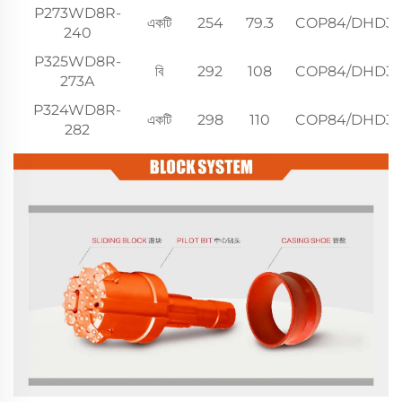
P273WD8R-
একটি
254
79.3
COP84/DHD3
240
P325WD8R-
বি
292
108
COP84/DHD3
273A
P324WD8R-
একটি
298
110
COP84/DHD3
282