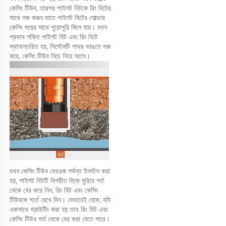
কেসিং টিউব, তারপর পাইলট বিটকে রিং বিটের 
সাথে লক করুন যাতে পাইলট বিটের শোল্ডার 
কেসিং শুয়ের সাথে পুরোপুরি মিলে যায়। যখন 
প্রভাব শক্তি পাইলট বিট এবং রিং বিটে 
স্থানান্তরিত হয়, সিস্টেমটি পাথর ভাঙতে শুরু 
করে, কেসিং টিউব নিচে নিয়ে আসে। 
যখন কেসিং টিউব বেডরক পর্যন্ত ইনস্টল করা 
হয়, পাইলট বিটটি বিপরীত দিকে ঘুরিয়ে গর্ত 
থেকে বের করে নিন, রিং বিট এবং কেসিং 
টিউবকে গর্তে রেখে দিন। যেভাবেই হোক, যদি 
একসাথে গ্রাউটিং করা হয় তবে রিং বিট এবং 
কেসিং টিউব গর্ত থেকে বের করা যেতে পারে। 