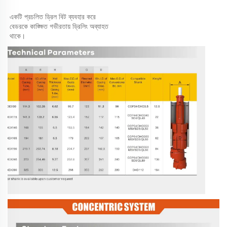
একটি প্রচলিত ড্রিল বিট ব্যবহার করে 
বেডরকে কাঙ্ক্ষিত গভীরতায় ড্রিলিং অব্যাহত 
থাকে। 