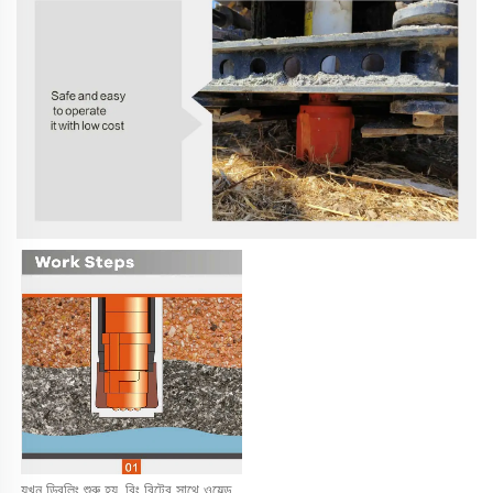
যখন ড্রিলিং শুরু হয়, রিং বিটের সাথে ওয়েল্ড 