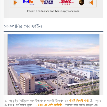
কোম্পানির প্রোফাইল
১、প্রযুক্তি-ভিত্তিক নতুন উপাদান বেসরকারি উদ্যোগ যার 
পাঁচটি বিদেশী শাখা 
.2、প্রায় 
40000 বর্গ মিটার প্ল্যান্ট， 
800 এর বেশি কর্মচারী। 
পাথরের জন্য কাটিং সরঞ্জাম এবং 