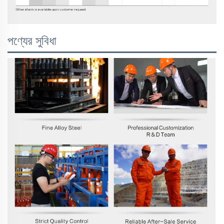
পণ্যের সুবিধা