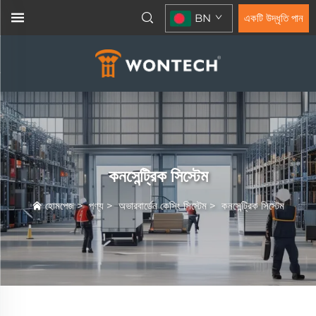
BN
একটি উদ্ধৃতি পান
কনসেন্ট্রিক সিস্টেম
হোমপেজ
>
পণ্য
>
অভারবার্ডেন কেসিং সিস্টেম
>
কনসেন্ট্রিক সিস্টেম