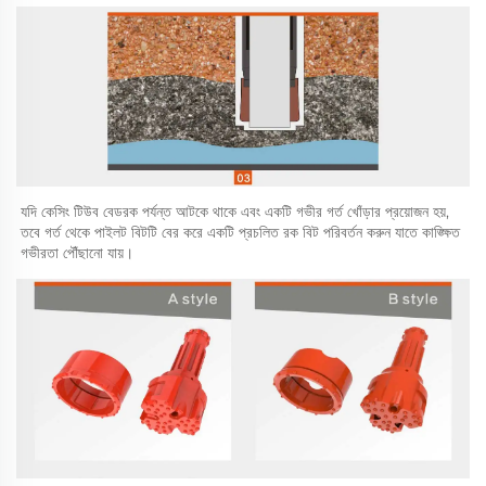
যদি কেসিং টিউব বেডরক পর্যন্ত আটকে থাকে এবং একটি গভীর গর্ত খোঁড়ার প্রয়োজন হয়, 
তবে গর্ত থেকে পাইলট বিটটি বের করে একটি প্রচলিত রক বিট পরিবর্তন করুন যাতে কাঙ্ক্ষিত 
গভীরতা পৌঁছানো যায়। 