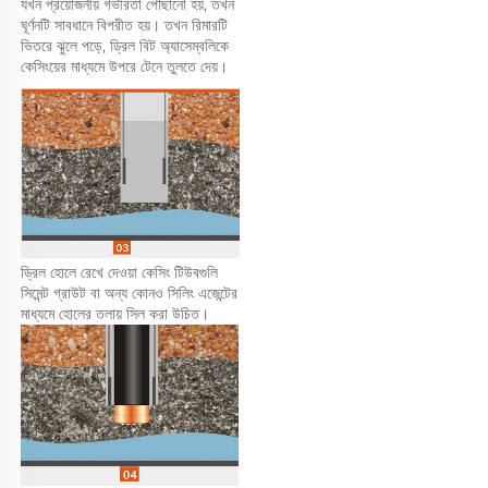
যখন প্রয়োজনীয় গভীরতা পৌঁছানো হয়, তখন 
ঘূর্ণনটি সাবধানে বিপরীত হয়। তখন রিমারটি 
ভিতরে ঝুলে পড়ে, ড্রিল বিট অ্যাসেম্বলিকে 
কেসিংয়ের মাধ্যমে উপরে টেনে তুলতে দেয়। 
ড্রিল হোলে রেখে দেওয়া কেসিং টিউবগুলি 
সিমেন্ট গ্রাউট বা অন্য কোনও সিলিং এজেন্টের 
মাধ্যমে হোলের তলায় সিল করা উচিত। 