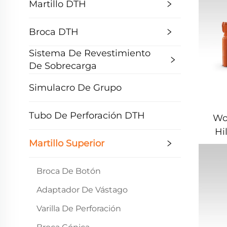
Martillo DTH
Broca DTH
Sistema De Revestimiento
De Sobrecarga
Simulacro De Grupo
Tubo De Perforación DTH
Wo
Hi
Martillo Superior
R
Broca De Botón
Adaptador De Vástago
Varilla De Perforación