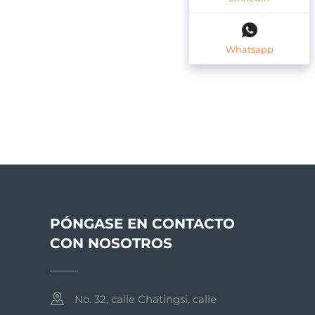
Whatsapp
PÓNGASE EN CONTACTO
CON NOSOTROS
No. 32, calle Chatingsi, calle