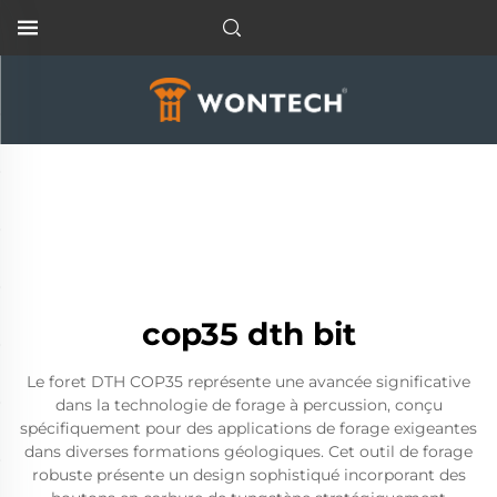
cop35 dth bit
Le foret DTH COP35 représente une avancée significative
dans la technologie de forage à percussion, conçu
spécifiquement pour des applications de forage exigeantes
dans diverses formations géologiques. Cet outil de forage
robuste présente un design sophistiqué incorporant des