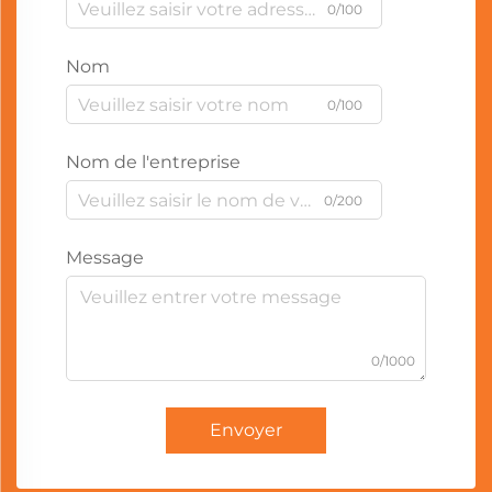
0/100
Nom
0/100
Nom de l'entreprise
0/200
Message
0/1000
Envoyer