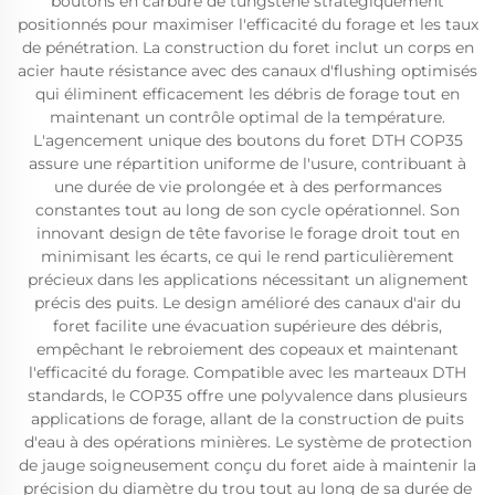
boutons en carbure de tungstène stratégiquement
positionnés pour maximiser l'efficacité du forage et les taux
de pénétration. La construction du foret inclut un corps en
acier haute résistance avec des canaux d'flushing optimisés
qui éliminent efficacement les débris de forage tout en
maintenant un contrôle optimal de la température.
L'agencement unique des boutons du foret DTH COP35
assure une répartition uniforme de l'usure, contribuant à
une durée de vie prolongée et à des performances
constantes tout au long de son cycle opérationnel. Son
innovant design de tête favorise le forage droit tout en
minimisant les écarts, ce qui le rend particulièrement
précieux dans les applications nécessitant un alignement
précis des puits. Le design amélioré des canaux d'air du
foret facilite une évacuation supérieure des débris,
empêchant le rebroiement des copeaux et maintenant
l'efficacité du forage. Compatible avec les marteaux DTH
standards, le COP35 offre une polyvalence dans plusieurs
applications de forage, allant de la construction de puits
d'eau à des opérations minières. Le système de protection
de jauge soigneusement conçu du foret aide à maintenir la
précision du diamètre du trou tout au long de sa durée de