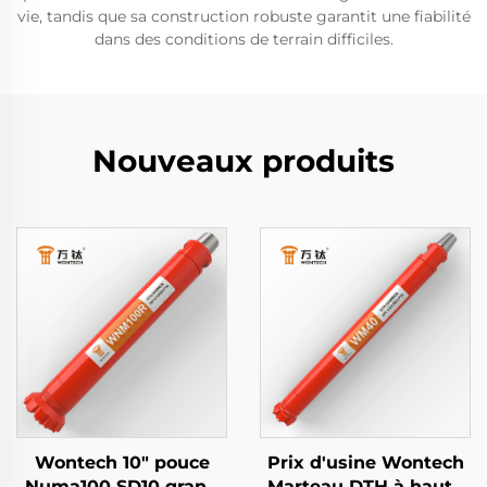
vie, tandis que sa construction robuste garantit une fiabilité
dans des conditions de terrain difficiles.
Nouveaux produits
Wontech 10" pouce
Prix d'usine Wontech
Numa100 SD10 grand
Marteau DTH à haute