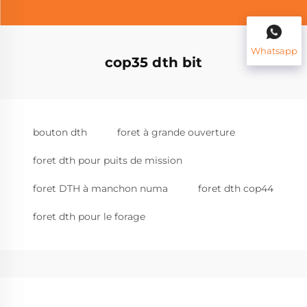
Whatsapp
cop35 dth bit
bouton dth
foret à grande ouverture
foret dth pour puits de mission
foret DTH à manchon numa
foret dth cop44
foret dth pour le forage