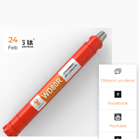
24
2
Feb
Fe
Obtenir un devis
Facebook
Youtube