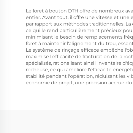
géothermique
Le foret à bouton DTH offre de nombreux avan
entier. Avant tout, il offre une vitesse et une
par rapport aux méthodes traditionnelles. La
ce qui le rend particulièrement précieux pour
minimisant le besoin de remplacements fréqu
foret à maintenir l'alignement du trou, essen
Le système de rinçage efficace empêche l'ob
maximise l'efficacité de fracturation de la roc
spécialisés, rationalisant ainsi l'inventaire 
rocheuse, ce qui améliore l'efficacité énerg
stabilité pendant l'opération, réduisant les v
économie de projet, une précision accrue du f