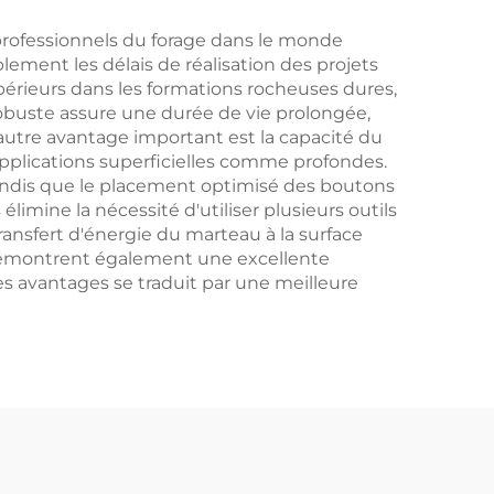
 professionnels du forage dans le monde
blement les délais de réalisation des projets
périeurs dans les formations rocheuses dures,
robuste assure une durée de vie prolongée,
autre avantage important est la capacité du
 applications superficielles comme profondes.
tandis que le placement optimisé des boutons
élimine la nécessité d'utiliser plusieurs outils
transfert d'énergie du marteau à la surface
s démontrent également une excellente
ces avantages se traduit par une meilleure