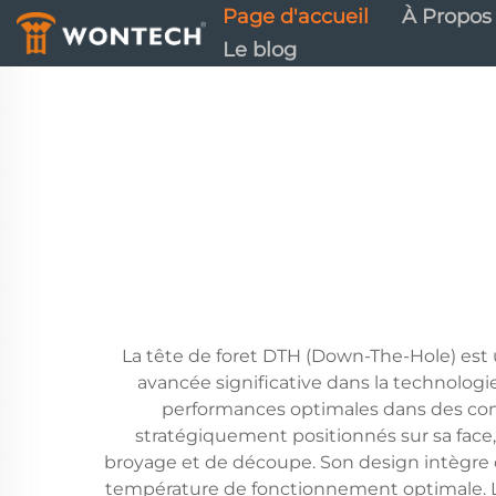
Page d'accueil
À Propos
Le blog
La tête de foret DTH (Down-The-Hole) est 
avancée significative dans la technologie
performances optimales dans des cond
stratégiquement positionnés sur sa face,
broyage et de découpe. Son design intègre 
température de fonctionnement optimale. Le 