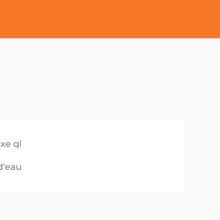
xe ql
d'eau