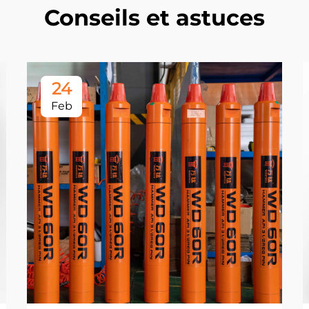
Conseils et astuces
24
Feb