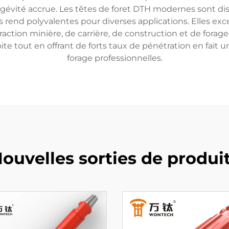
gévité accrue. Les têtes de foret DTH modernes sont dis
s rend polyvalentes pour diverses applications. Elles exce
ction minière, de carrière, de construction et de forage 
ite tout en offrant de forts taux de pénétration en fait 
forage professionnelles.
ouvelles sorties de produi