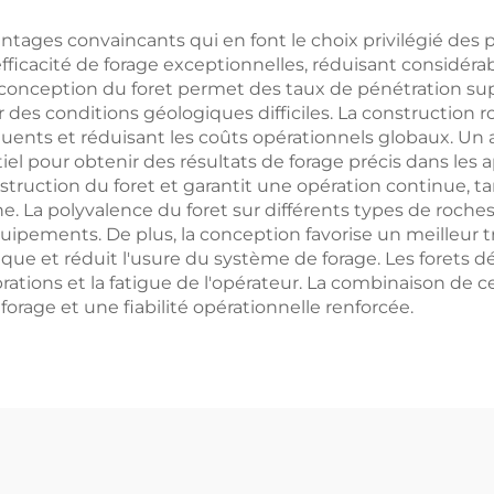
tages convaincants qui en font le choix privilégié des
 efficacité de forage exceptionnelles, réduisant considéra
 conception du foret permet des taux de pénétration su
 des conditions géologiques difficiles. La construction 
ents et réduisant les coûts opérationnels globaux. Un 
tiel pour obtenir des résultats de forage précis dans les
struction du foret et garantit une opération continue, 
he. La polyvalence du foret sur différents types de roches 
d'équipements. De plus, la conception favorise un meilleur 
étique et réduit l'usure du système de forage. Les foret
ibrations et la fatigue de l'opérateur. La combinaison de 
orage et une fiabilité opérationnelle renforcée.