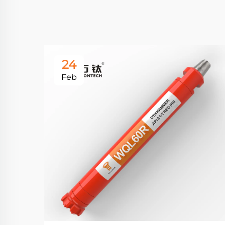
24
Feb