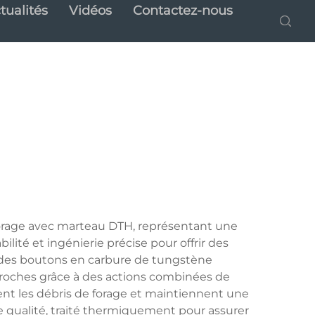
tualités
Vidéos
Contactez-nous
 forage avec marteau DTH, représentant une
lité et ingénierie précise pour offrir des
e des boutons en carbure de tungstène
s roches grâce à des actions combinées de
nt les débris de forage et maintiennent une
e qualité, traité thermiquement pour assurer