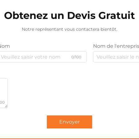
Obtenez un Devis Gratuit
Notre représentant vous contactera bientôt.
Nom
Nom de l'entrepri
0/100
000
Envoyer