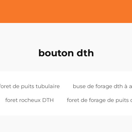
bouton dth
foret de puits tubulaire
buse de forage dth à a
foret rocheux DTH
foret de forage de puits 