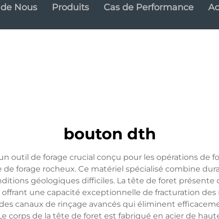
 de Nous
Produits
Cas de Performance
Ac
bouton dth
un outil de forage crucial conçu pour les opérations de
 de forage rocheux. Ce matériel spécialisé combine durabi
itions géologiques difficiles. La tête de foret présent
 offrant une capacité exceptionnelle de fracturation de
des canaux de rinçage avancés qui éliminent efficaceme
corps de la tête de foret est fabriqué en acier de haut