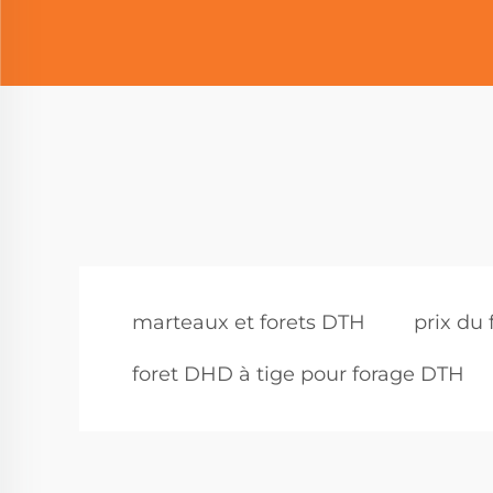
marteaux et forets DTH
prix du 
foret DHD à tige pour forage DTH