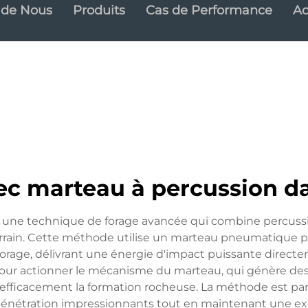
 de Nous
Produits
Cas de Performance
Ac
ec marteau à percussion da
t une technique de forage avancée qui combine percussio
rrain. Cette méthode utilise un marteau pneumatique po
rage, délivrant une énergie d'impact puissante directe
 pour actionner le mécanisme du marteau, qui génère de
 efficacement la formation rocheuse. La méthode est par
pénétration impressionnants tout en maintenant une exc