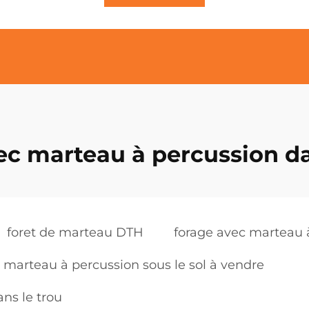
ec marteau à percussion da
foret de marteau DTH
forage avec marteau 
marteau à percussion sous le sol à vendre
ns le trou