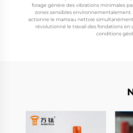
forage génère des vibrations minimales par 
zones sensibles environnementalement. L
actionne le marteau nettoie simultanément l
révolutionné le travail des fondations en 
conditions géol
N