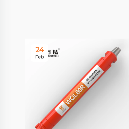
24
Feb