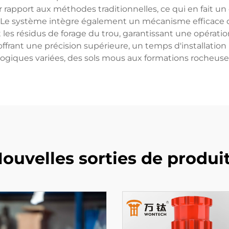
rapport aux méthodes traditionnelles, ce qui en fait un c
e système intègre également un mécanisme efficace de r
es résidus de forage du trou, garantissant une opération
offrant une précision supérieure, un temps d'installation r
ogiques variées, des sols mous aux formations rocheuses
ouvelles sorties de produi