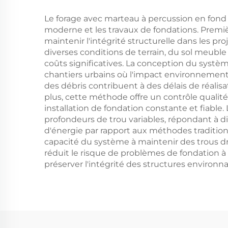
Le forage avec marteau à percussion en fond
moderne et les travaux de fondations. Premièr
maintenir l'intégrité structurelle dans les 
diverses conditions de terrain, du sol meuble
coûts significatives. La conception du systèm
chantiers urbains où l'impact environnementa
des débris contribuent à des délais de réalis
plus, cette méthode offre un contrôle qualité
installation de fondation constante et fiabl
profondeurs de trou variables, répondant à 
d'énergie par rapport aux méthodes traditionn
capacité du système à maintenir des trous dro
réduit le risque de problèmes de fondation à
préserver l'intégrité des structures environ