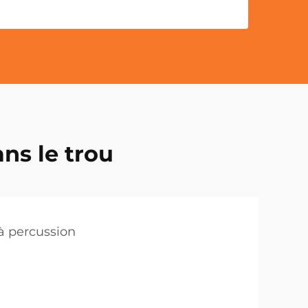
ns le trou
à percussion