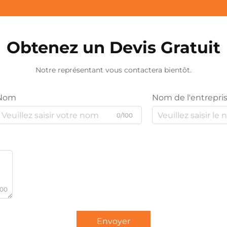
Obtenez un Devis Gratuit
Notre représentant vous contactera bientôt.
Nom
Nom de l'entrepri
0/100
000
Envoyer