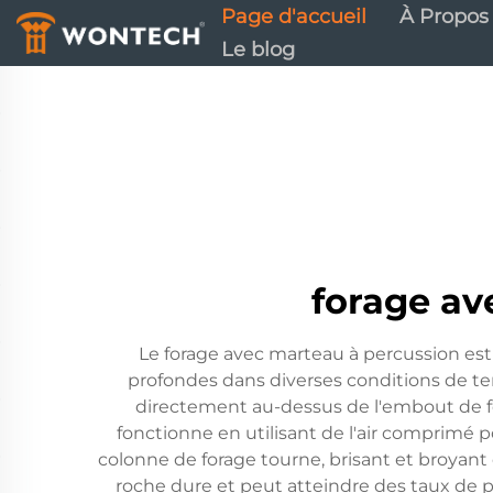
Page d'accueil
À Propos
Le blog
forage av
Le forage avec marteau à percussion es
profondes dans diverses conditions de te
directement au-dessus de l'embout de fo
fonctionne en utilisant de l'air comprimé
colonne de forage tourne, brisant et broyant
roche dure et peut atteindre des taux de 