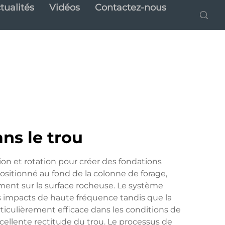
tualités
Vidéos
Contactez-nous
ns le trou
n et rotation pour créer des fondations
sitionné au fond de la colonne de forage,
ment sur la surface rocheuse. Le système
s impacts de haute fréquence tandis que la
ticulièrement efficace dans les conditions de
ellente rectitude du trou. Le processus de