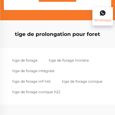
Whatsapp
tige de prolongation pour foret
tige de forage
tige de forage minière
tige de forage intégrale
tige de forage mf t45
tige de forage conique
tige de forage conique h22