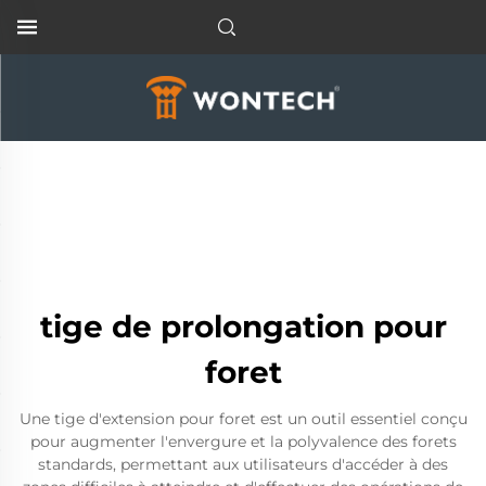
tige de prolongation pour
foret
Une tige d'extension pour foret est un outil essentiel conçu
pour augmenter l'envergure et la polyvalence des forets
standards, permettant aux utilisateurs d'accéder à des