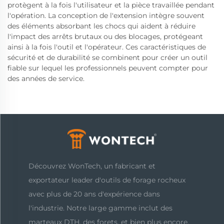
protègent à la fois l'utilisateur et la pièce travaillée pendant
l'opération. La conception de l'extension intègre souvent
des éléments absorbant les chocs qui aident à réduire
l'impact des arrêts brutaux ou des blocages, protégeant
ainsi à la fois l'outil et l'opérateur. Ces caractéristiques de
sécurité et de durabilité se combinent pour créer un outil
fiable sur lequel les professionnels peuvent compter pour
des années de service.
Découvrez WonTech, un fabricant et
exportateur leader d'outils de forage rocheux
avec plus de 20 ans d'expérience dans
l'industrie. Notre large gamme inclut des
marteaux DTH, des forets, et bien plus encore,