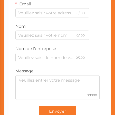
Email
0/100
Nom
0/100
Nom de l'entreprise
0/200
Message
0/1000
Envoyer