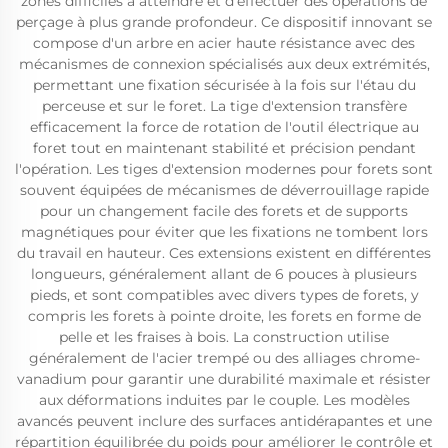
zones difficiles à atteindre et d'effectuer des opérations de
perçage à plus grande profondeur. Ce dispositif innovant se
compose d'un arbre en acier haute résistance avec des
mécanismes de connexion spécialisés aux deux extrémités,
permettant une fixation sécurisée à la fois sur l'étau du
perceuse et sur le foret. La tige d'extension transfère
efficacement la force de rotation de l'outil électrique au
foret tout en maintenant stabilité et précision pendant
l'opération. Les tiges d'extension modernes pour forets sont
souvent équipées de mécanismes de déverrouillage rapide
pour un changement facile des forets et de supports
magnétiques pour éviter que les fixations ne tombent lors
du travail en hauteur. Ces extensions existent en différentes
longueurs, généralement allant de 6 pouces à plusieurs
pieds, et sont compatibles avec divers types de forets, y
compris les forets à pointe droite, les forets en forme de
pelle et les fraises à bois. La construction utilise
généralement de l'acier trempé ou des alliages chrome-
vanadium pour garantir une durabilité maximale et résister
aux déformations induites par le couple. Les modèles
avancés peuvent inclure des surfaces antidérapantes et une
répartition équilibrée du poids pour améliorer le contrôle et