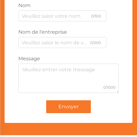
Nom
0/100
Nom de l'entreprise
0/200
Message
0/1000
Envoyer