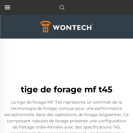
tige de forage mf t45
La tige de forage MF T45 représente un sommet de la
technologie de forage, conçue pour une performance
exceptionnelle dans des opérations de forage exigeantes. Ce
composant robuste de forage présente une configuration
de filetage mâle-femelle avec des spécifications T45,