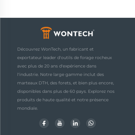
Découvrez WonTech, un fabricant et
exportateur leader d'outils de forage rocheux
avec plus de 20 ans d'expérience dans
l'industrie. Notre large gamme inclut des
marteaux DTH, des forets, et bien plus encore,
disponibles dans plus de 60 pays. Explorez nos
produits de haute qualité et notre présence
mondiale.