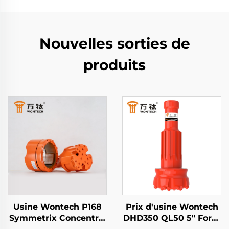
Nouvelles sorties de
produits
Usine Wontech P168
Prix d'usine Wontech
Symmetrix Concentric
DHD350 QL50 5" Foret