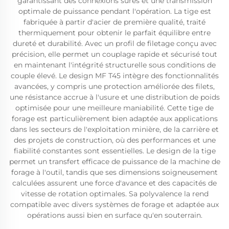
garantissant des connexions sûres et une transmission
optimale de puissance pendant l'opération. La tige est
fabriquée à partir d'acier de première qualité, traité
thermiquement pour obtenir le parfait équilibre entre
dureté et durabilité. Avec un profil de filetage conçu avec
précision, elle permet un couplage rapide et sécurisé tout
en maintenant l'intégrité structurelle sous conditions de
couple élevé. Le design MF T45 intègre des fonctionnalités
avancées, y compris une protection améliorée des filets,
une résistance accrue à l'usure et une distribution de poids
optimisée pour une meilleure maniabilité. Cette tige de
forage est particulièrement bien adaptée aux applications
dans les secteurs de l'exploitation minière, de la carrière et
des projets de construction, où des performances et une
fiabilité constantes sont essentielles. Le design de la tige
permet un transfert efficace de puissance de la machine de
forage à l'outil, tandis que ses dimensions soigneusement
calculées assurent une force d'avance et des capacités de
vitesse de rotation optimales. Sa polyvalence la rend
compatible avec divers systèmes de forage et adaptée aux
opérations aussi bien en surface qu'en souterrain.