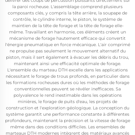
délivrer des coups de percussion puissants directement sur
la paroi rocheuse. L'assemblage comprend plusieurs
composants clés, y compris la tête arrière, la soupape de
contrôle, le cylindre interne, le piston, le système de
maintien de la tête de forage et la tête de forage elle-
même. Travaillant en harmonie, ces éléments créent un
mécanisme de forage hautement efficace qui convertit
l'énergie pneumatique en force mécanique. L'air comprimé
ne propulse pas seulement le mouvement alternatif du
piston, mais il sert également à évacuer les débris du trou,
maintenant ainsi une efficacité optimale de forage.
L'ensemble du marteau DTH excelle dans les applications
nécessitant le forage de trous profonds, en particulier dans
les formations rocheuses dures où les méthodes de forage
conventionnelles peuvent se révéler inefficaces. Sa
polyvalence le rend inestimable dans les opérations
minières, le forage de puits d'eau, les projets de
construction et l'exploration géologique. La conception du
système garantit une performance constante à différentes
profondeurs, maintenant la précision et la vitesse de forage
même dans des conditions difficiles. Les ensembles de
marteaux DTH modernes intègrent des matériaux avancés