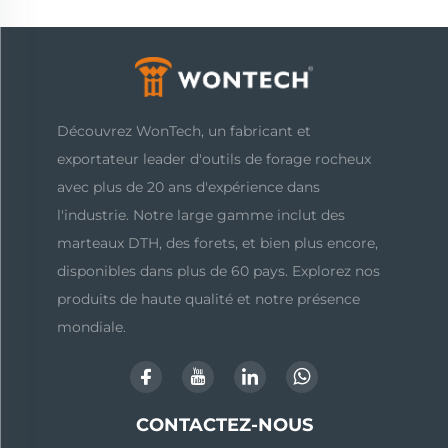
Découvrez WonTech, un fabricant et
exportateur leader d'outils de forage rocheux
avec plus de 20 ans d'expérience dans
l'industrie. Notre large gamme inclut des
marteaux DTH, des forets, et bien plus encore,
disponibles dans plus de 60 pays. Explorez nos
produits de haute qualité et notre présence
mondiale.
CONTACTEZ-NOUS