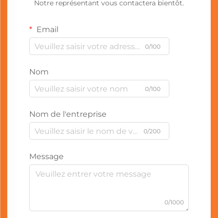
Notre représentant vous contactera bientôt.
Email
0/100
Nom
0/100
Nom de l'entreprise
0/200
Message
0/1000