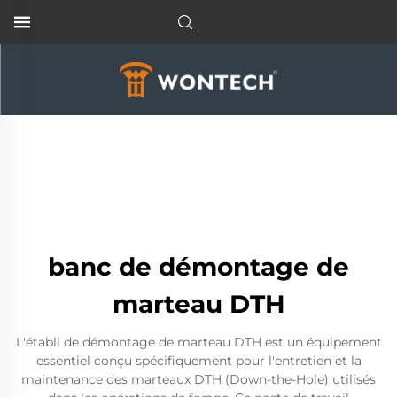
banc de démontage de
marteau DTH
L'établi de démontage de marteau DTH est un équipement
essentiel conçu spécifiquement pour l'entretien et la
maintenance des marteaux DTH (Down-the-Hole) utilisés