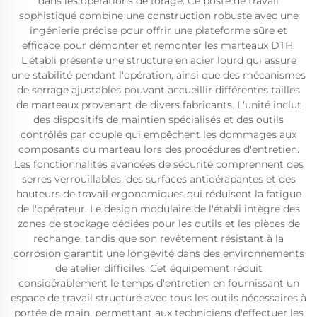
dans les opérations de forage. Ce poste de travail
sophistiqué combine une construction robuste avec une
ingénierie précise pour offrir une plateforme sûre et
efficace pour démonter et remonter les marteaux DTH.
L'établi présente une structure en acier lourd qui assure
une stabilité pendant l'opération, ainsi que des mécanismes
de serrage ajustables pouvant accueillir différentes tailles
de marteaux provenant de divers fabricants. L'unité inclut
des dispositifs de maintien spécialisés et des outils
contrôlés par couple qui empêchent les dommages aux
composants du marteau lors des procédures d'entretien.
Les fonctionnalités avancées de sécurité comprennent des
serres verrouillables, des surfaces antidérapantes et des
hauteurs de travail ergonomiques qui réduisent la fatigue
de l'opérateur. Le design modulaire de l'établi intègre des
zones de stockage dédiées pour les outils et les pièces de
rechange, tandis que son revêtement résistant à la
corrosion garantit une longévité dans des environnements
de atelier difficiles. Cet équipement réduit
considérablement le temps d'entretien en fournissant un
espace de travail structuré avec tous les outils nécessaires à
portée de main, permettant aux techniciens d'effectuer les