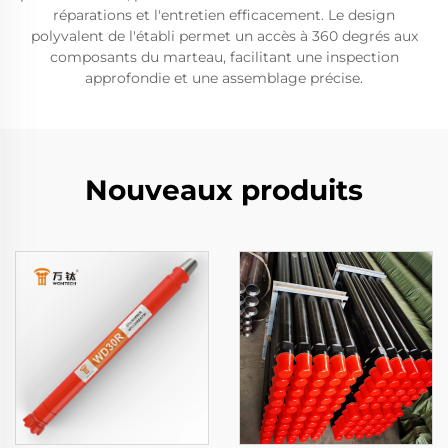
réparations et l'entretien efficacement. Le design
polyvalent de l'établi permet un accès à 360 degrés aux
composants du marteau, facilitant une inspection
approfondie et une assemblage précise.
Nouveaux produits