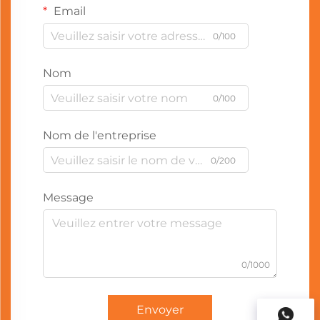
Email
0/100
Nom
0/100
Nom de l'entreprise
0/200
Message
0/1000
Envoyer