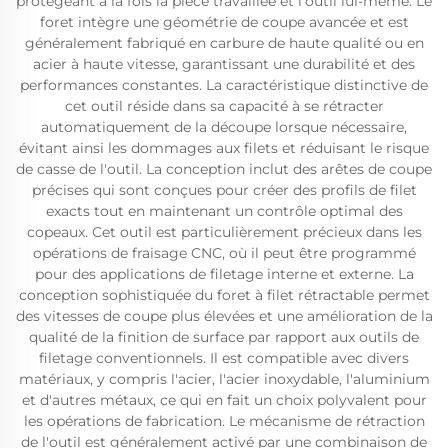
protégeant à la fois la pièce travaillée et l'outil lui-même. Le
foret intègre une géométrie de coupe avancée et est
généralement fabriqué en carbure de haute qualité ou en
acier à haute vitesse, garantissant une durabilité et des
performances constantes. La caractéristique distinctive de
cet outil réside dans sa capacité à se rétracter
automatiquement de la découpe lorsque nécessaire,
évitant ainsi les dommages aux filets et réduisant le risque
de casse de l'outil. La conception inclut des arêtes de coupe
précises qui sont conçues pour créer des profils de filet
exacts tout en maintenant un contrôle optimal des
copeaux. Cet outil est particulièrement précieux dans les
opérations de fraisage CNC, où il peut être programmé
pour des applications de filetage interne et externe. La
conception sophistiquée du foret à filet rétractable permet
des vitesses de coupe plus élevées et une amélioration de la
qualité de la finition de surface par rapport aux outils de
filetage conventionnels. Il est compatible avec divers
matériaux, y compris l'acier, l'acier inoxydable, l'aluminium
et d'autres métaux, ce qui en fait un choix polyvalent pour
les opérations de fabrication. Le mécanisme de rétraction
de l'outil est généralement activé par une combinaison de