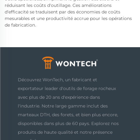
réduisant les coûts d'outillage. Ces améliorations
d'efficacité se traduisent par des économies de coûts
mesurables et une productivité accrue pour les opérations
de fabrication.
Découvrez WonTech, un fabricant et
exportateur leader d'outils de forage rocheux
avec plus de 20 ans d'expérience dans
l'industrie. Notre large gamme inclut des
marteaux DTH, des forets, et bien plus encore,
disponibles dans plus de 60 pays. Explorez nos
produits de haute qualité et notre présence