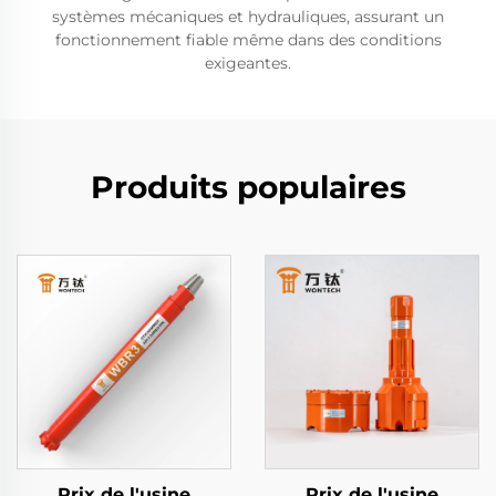
systèmes mécaniques et hydrauliques, assurant un
fonctionnement fiable même dans des conditions
exigeantes.
Produits populaires
Prix de l'usine
Prix de l'usine