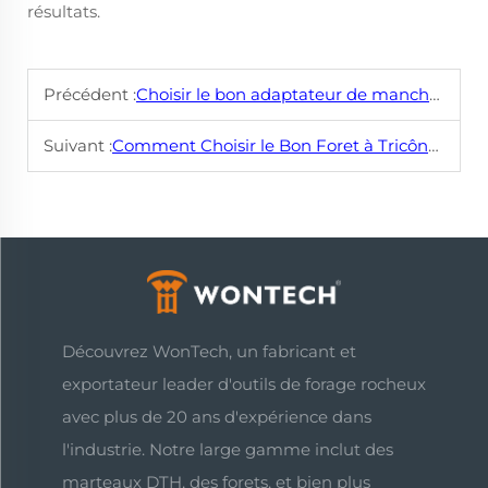
résultats.
Précédent :
Choisir le bon adaptateur de manchon pour vos outils de perçage
Suivant :
Comment Choisir le Bon Foret à Tricône pour Votre Projet de Forage
Découvrez WonTech, un fabricant et
exportateur leader d'outils de forage rocheux
avec plus de 20 ans d'expérience dans
l'industrie. Notre large gamme inclut des
marteaux DTH, des forets, et bien plus