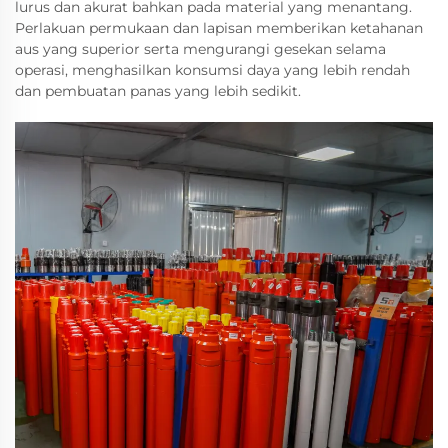
lurus dan akurat bahkan pada material yang menantang.
Perlakuan permukaan dan lapisan memberikan ketahanan
aus yang superior serta mengurangi gesekan selama
operasi, menghasilkan konsumsi daya yang lebih rendah
dan pembuatan panas yang lebih sedikit.