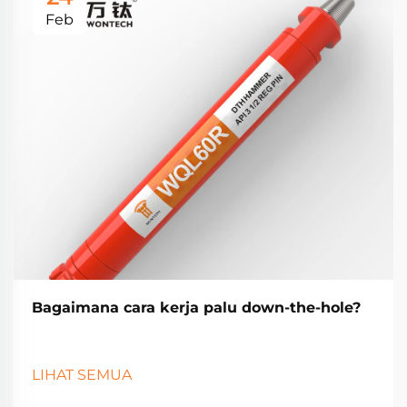
Feb
Bagaimana cara kerja palu down-the-hole?
LIHAT SEMUA