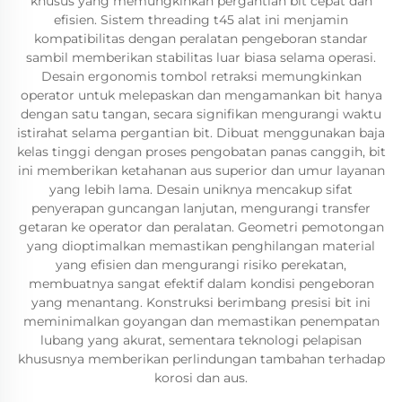
khusus yang memungkinkan pergantian bit cepat dan
efisien. Sistem threading t45 alat ini menjamin
kompatibilitas dengan peralatan pengeboran standar
sambil memberikan stabilitas luar biasa selama operasi.
Desain ergonomis tombol retraksi memungkinkan
operator untuk melepaskan dan mengamankan bit hanya
dengan satu tangan, secara signifikan mengurangi waktu
istirahat selama pergantian bit. Dibuat menggunakan baja
kelas tinggi dengan proses pengobatan panas canggih, bit
ini memberikan ketahanan aus superior dan umur layanan
yang lebih lama. Desain uniknya mencakup sifat
penyerapan guncangan lanjutan, mengurangi transfer
getaran ke operator dan peralatan. Geometri pemotongan
yang dioptimalkan memastikan penghilangan material
yang efisien dan mengurangi risiko perekatan,
membuatnya sangat efektif dalam kondisi pengeboran
yang menantang. Konstruksi berimbang presisi bit ini
meminimalkan goyangan dan memastikan penempatan
lubang yang akurat, sementara teknologi pelapisan
khususnya memberikan perlindungan tambahan terhadap
korosi dan aus.