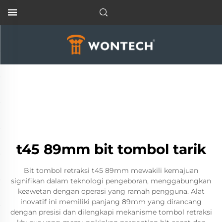
t45 89mm bit tombol tarik
Bit tombol retraksi t45 89mm mewakili kemajuan
signifikan dalam teknologi pengeboran, menggabungkan
keawetan dengan operasi yang ramah pengguna. Alat
inovatif ini memiliki panjang 89mm yang dirancang
dengan presisi dan dilengkapi mekanisme tombol retraksi