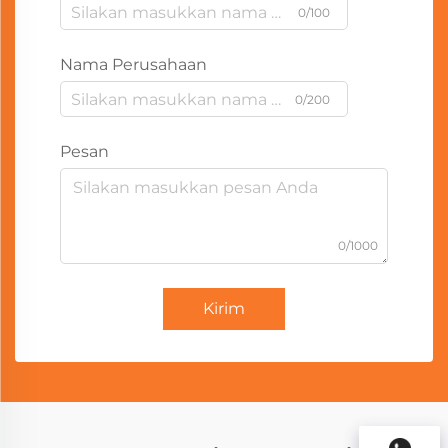
0/100
Nama Perusahaan
0/200
Pesan
0/1000
Kirim