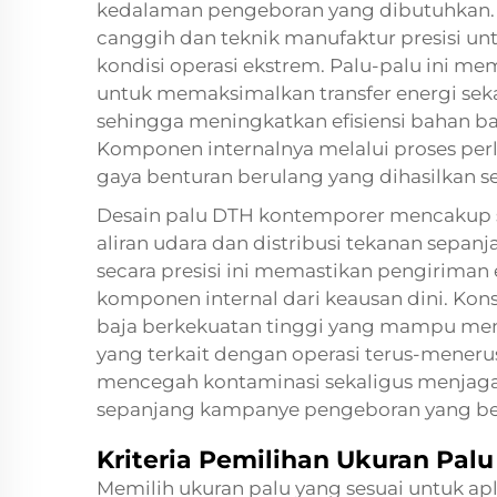
kedalaman pengeboran yang dibutuhkan.
canggih dan teknik manufaktur presisi u
kondisi operasi ekstrem. Palu-palu ini mem
untuk memaksimalkan transfer energi se
sehingga meningkatkan efisiensi bahan ba
Komponen internalnya melalui proses per
gaya benturan berulang yang dihasilkan s
Desain palu DTH kontemporer mencakup 
aliran udara dan distribusi tekanan sepanj
secara presisi ini memastikan pengiriman
komponen internal dari keausan dini. K
baja berkekuatan tinggi yang mampu men
yang terkait dengan operasi terus-mener
mencegah kontaminasi sekaligus menjaga 
sepanjang kampanye pengeboran yang be
Kriteria Pemilihan Ukuran Palu
Memilih ukuran palu yang sesuai untuk a