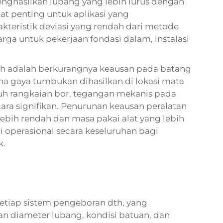
nghasilkan lubang yang lebih lurus dengan
gat penting untuk aplikasi yang
kteristik deviasi yang rendah dari metode
ga untuk pekerjaan fondasi dalam, instalasi
dth adalah berkurangnya keausan pada batang
na gaya tumbukan dihasilkan di lokasi mata
ruh rangkaian bor, tegangan mekanis pada
ra signifikan. Penurunan keausan peralatan
ebih rendah dan masa pakai alat yang lebih
operasional secara keseluruhan bagi
k.
etiap sistem pengeboran dth, yang
 diameter lubang, kondisi batuan, dan