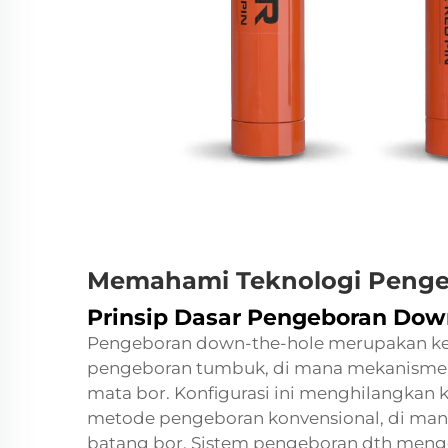
Memahami Teknologi Peng
Prinsip Dasar Pengeboran Dow
Pengeboran down-the-hole merupakan kem
pengeboran tumbuk, di mana mekanisme pa
mata bor. Konfigurasi ini menghilangkan k
metode pengeboran konvensional, di man
batang bor. Sistem pengeboran dth meng