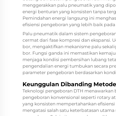
menggerakkan palu pneumatik yang dipos
energi benturan yang konsisten tanpa te
Pemindahan energi langsung ini menghasil
efisiensi pengeboran yang lebih baik pada
Palu pneumatik dalam sistem pengeboran d
cermat dari fase kompresi dan ekspansi. 
bor, mengaktifkan mekanisme palu sekali
bor. Fungsi ganda ini memastikan kemaj
menjaga kondisi pembersihan lubang tet
pengendalian energi tumbukan secara pr
parameter pengeboran berdasarkan kondis
Keunggulan Dibanding Metode 
Teknologi pengeboran DTH menawarkan 
pengeboran konvensional seperti rotary 
yang konsisten mempertahankan efisiensi
mengatasi salah satu keterbatasan utama 