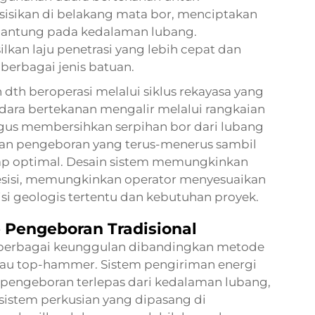
isikan di belakang mata bor, menciptakan
rgantung pada kedalaman lubang.
kan laju penetrasi yang lebih cepat dan
 berbagai jenis batuan.
th beroperasi melalui siklus rekayasa yang
Udara bertekanan mengalir melalui rangkaian
gus membersihkan serpihan bor dari lubang
uan pengeboran yang terus-menerus sambil
ap optimal. Desain sistem memungkinkan
esisi, memungkinkan operator menyesuaikan
i geologis tertentu dan kebutuhan proyek.
Pengeboran Tradisional
berbagai keunggulan dibandingkan metode
atau top-hammer. Sistem pengiriman energi
 pengeboran terlepas dari kedalaman lubang,
sistem perkusian yang dipasang di