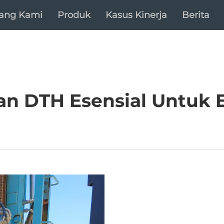
tang Kami
Produk
Kasus Kinerja
Berita
an DTH Esensial Untuk E