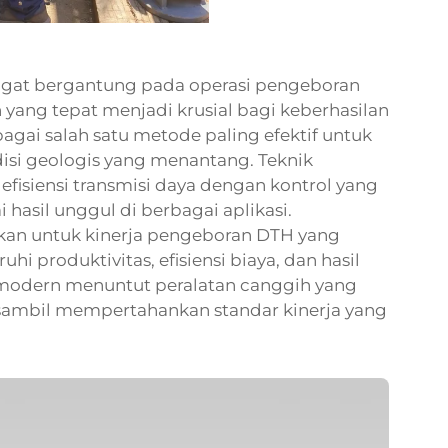
ngat bergantung pada operasi pengeboran
n yang tepat menjadi krusial bagi keberhasilan
gai salah satu metode paling efektif untuk
si geologis yang menantang. Teknik
isiensi transmisi daya dengan kontrol yang
hasil unggul di berbagai aplikasi.
kan untuk kinerja pengeboran DTH yang
i produktivitas, efisiensi biaya, dan hasil
 modern menuntut peralatan canggih yang
ambil mempertahankan standar kinerja yang