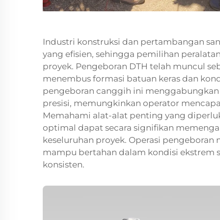
Industri konstruksi dan pertambangan sa
yang efisien, sehingga pemilihan peralata
proyek. Pengeboran DTH telah muncul seba
menembus formasi batuan keras dan kondi
pengeboran canggih ini menggabungkan ef
presisi, memungkinkan operator mencapai 
Memahami alat-alat penting yang diperlu
optimal dapat secara signifikan memengaruh
keseluruhan proyek. Operasi pengeboran
mampu bertahan dalam kondisi ekstrem s
konsisten.