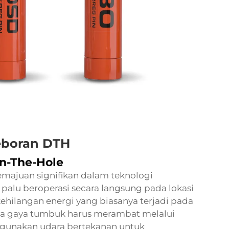
eboran DTH
n-The-Hole
ajuan signifikan dalam teknologi
lu beroperasi secara langsung pada lokasi
ehilangan energi yang biasanya terjadi pada
a gaya tumbuk harus merambat melalui
gunakan udara bertekanan untuk