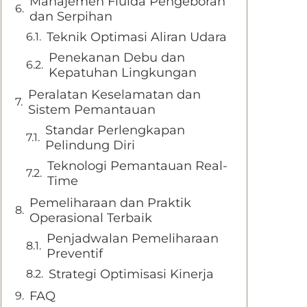
Manajemen Fluida Pengeboran
dan Serpihan
Teknik Optimasi Aliran Udara
Penekanan Debu dan
Kepatuhan Lingkungan
Peralatan Keselamatan dan
Sistem Pemantauan
Standar Perlengkapan
Pelindung Diri
Teknologi Pemantauan Real-
Time
Pemeliharaan dan Praktik
Operasional Terbaik
Penjadwalan Pemeliharaan
Preventif
Strategi Optimisasi Kinerja
FAQ