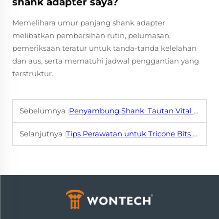
shank adapter saya?
Memelihara umur panjang shank adapter
melibatkan pembersihan rutin, pelumasan,
pemeriksaan teratur untuk tanda-tanda kelelahan
dan aus, serta mematuhi jadwal penggantian yang
terstruktur.
Sebelumnya :
Penyambung Shank: Tautan Vital dalam Sistem Bor Anda
Selanjutnya :
Tips Perawatan untuk Tricone Bits Anda