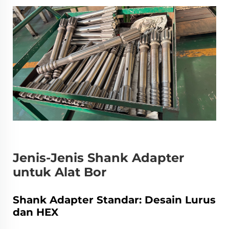
Jenis-Jenis Shank Adapter
untuk Alat Bor
Shank Adapter Standar: Desain Lurus
dan HEX