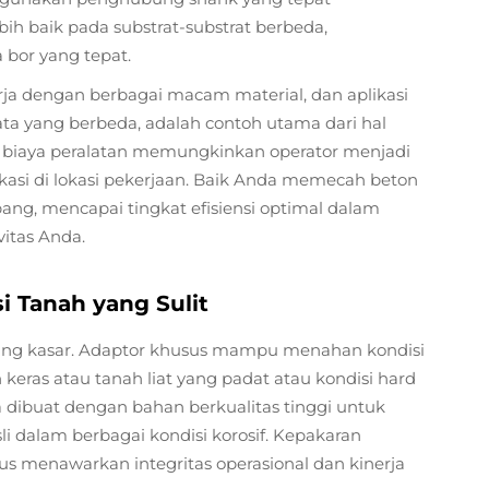
h baik pada substrat-substrat berbeda,
bor yang tepat.
erja dengan berbagai macam material, dan aplikasi
ata yang berbeda, adalah contoh utama dari hal
biaya peralatan memungkinkan operator menjadi
likasi di lokasi pekerjaan. Baik Anda memecah beton
ng, mencapai tingkat efisiensi optimal dalam
itas Anda.
 Tanah yang Sulit
 yang kasar. Adaptor khusus mampu menahan kondisi
 keras atau tanah liat yang padat atau kondisi hard
a dibuat dengan bahan berkualitas tinggi untuk
i dalam berbagai kondisi korosif. Kepakaran
us menawarkan integritas operasional dan kinerja