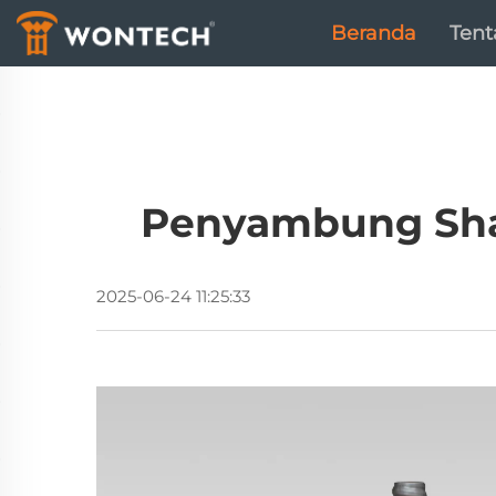
Beranda
Ten
Penyambung Shan
2025-06-24 11:25:33