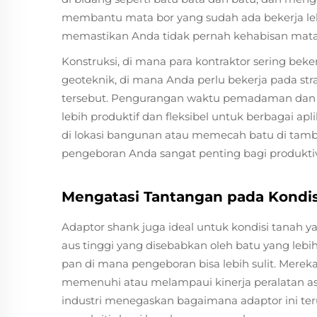
membantu mata bor yang sudah ada bekerja lebi
memastikan Anda tidak pernah kehabisan mata 
Konstruksi, di mana para kontraktor sering bek
geoteknik, di mana Anda perlu bekerja pada str
tersebut. Pengurangan waktu pemadaman dan 
lebih produktif dan fleksibel untuk berbagai ap
di lokasi bangunan atau memecah batu di tamba
pengeboran Anda sangat penting bagi produktiv
Mengatasi Tantangan pada Kondisi
Adaptor shank juga ideal untuk kondisi tanah
aus tinggi yang disebabkan oleh batu yang lebih
pan di mana pengeboran bisa lebih sulit. Merek
memenuhi atau melampaui kinerja peralatan asl
industri menegaskan bagaimana adaptor ini ter