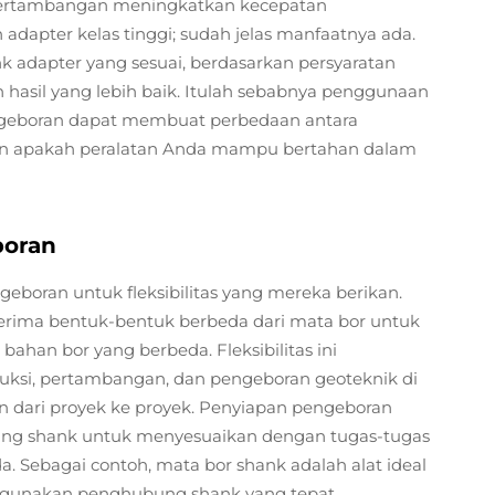
k pertambangan meningkatkan kecepatan
apter kelas tinggi; sudah jelas manfaatnya ada.
 adapter yang sesuai, berdasarkan persyaratan
hasil yang lebih baik. Itulah sebabnya penggunaan
ngeboran dapat membuat perbedaan antara
dan apakah peralatan Anda mampu bertahan dalam
boran
boran untuk fleksibilitas yang mereka berikan.
ima bentuk-bentuk berbeda dari mata bor untuk
han bor yang berbeda. Fleksibilitas ini
truksi, pertambangan, dan pengeboran geoteknik di
kan dari proyek ke proyek. Penyiapan pengeboran
g shank untuk menyesuaikan dengan tugas-tugas
a. Sebagai contoh, mata bor shank adalah alat ideal
nggunakan penghubung shank yang tepat