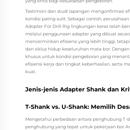
yang kritis bagi kesuksesan pengeboran.
Testimoni dan studi lapangan mengonfirmasi e
kondisi paling sulit. Sebagai contoh, perusahaan
Adopter For Drill Rig lingkungan keras telah be
melalui penggunaan adapter yang dibuat secar
mencerminkan efisiensi yang lebih tinggi, teta
dan siklus hidup keseluruhan mata bor. Deng
khusus untuk kondisi pengeboran yang menanta
efisiensi kerja dan tingkat keberhasilan, se
kuat.
Jenis-jenis Adapter Shank dan Kri
T-Shank vs. U-Shank: Memilih Des
Mengetahui perbedaan antara penghubung T-sh
penghubung yang tepat untuk pekerjaan bor And