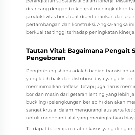
peningkatan substansial dalam kinerja. Misaln
dirancang dengan baik dapat meningkatkan trans
produktivitas bor dapat dipertahankan dan oleh
pertambangan dan konstruksi. Angka-angka ini
berkualitas tinggi terhadap peningkatan kiner
Tautan Vital: Bagaimana Pengait
Pengeboran
Penghubung shank adalah bagian transisi antar
yang lebih baik dan distribusi daya yang efisi
meminimalkan defleksi tetapi juga harus memi
bor dan mesin dari getaran lenting yang lebih j
buckling (pelengkungan berlebih) dan akan me
sangat krusial dalam mengurangi aus serta k
untuk mengganti alat yang meningkatkan biaya s
Terdapat beberapa catatan kasus yang dengan