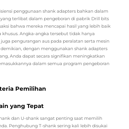
fisiensi penggunaan shank adapters bahkan dalam
 yang terlibat dalam pengeboran di pabrik Drill bits
rsaksi bahwa mereka mencapai hasil yang lebih baik
a khusus. Angka-angka tersebut tidak hanya
pi juga pengurangan aus pada peralatan serta mesin
an demikian, dengan menggunakan shank adapters
ng, Anda dapat secara signifikan meningkatkan
rta memasukkannya dalam semua program pengeboran
teria Pemilihan
ain yang Tepat
ank dan U-shank sangat penting saat memilih
a. Penghubung T-shank sering kali lebih disukai