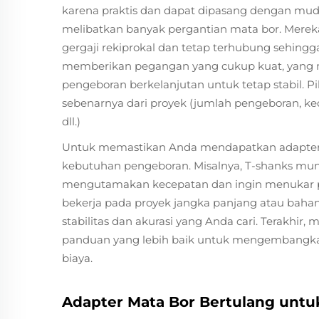
karena praktis dan dapat dipasang dengan mudah
melibatkan banyak pergantian mata bor. Merek
gergaji rekiprokal dan tetap terhubung sehing
memberikan pegangan yang cukup kuat, yang m
pengeboran berkelanjutan untuk tetap stabil. 
sebenarnya dari proyek (jumlah pengeboran, ke
dll.)
Untuk memastikan Anda mendapatkan adapter
kebutuhan pengeboran. Misalnya, T-shanks mun
mengutamakan kecepatan dan ingin menukar pah
bekerja pada proyek jangka panjang atau baha
stabilitas dan akurasi yang Anda cari. Terakhi
panduan yang lebih baik untuk mengembangkan
biaya.
Adapter Mata Bor Bertulang untu