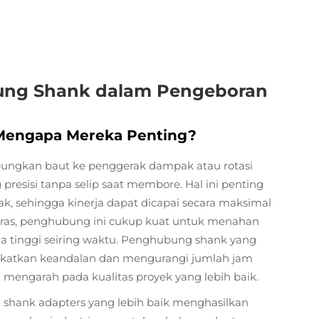
ng Shank dalam Pengeboran
Mengapa Mereka Penting?
ngkan baut ke penggerak dampak atau rotasi
resisi tanpa selip saat membore. Hal ini penting
pak, sehingga kinerja dapat dicapai secara maksimal
 keras, penghubung ini cukup kuat untuk menahan
a tinggi seiring waktu. Penghubung shank yang
ngkatkan keandalan dan mengurangi jumlah jam
 mengarah pada kualitas proyek yang lebih baik.
hank adapters yang lebih baik menghasilkan