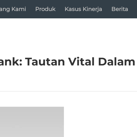
tang Kami
Produk
Kasus Kinerja
Berita
k: Tautan Vital Dalam