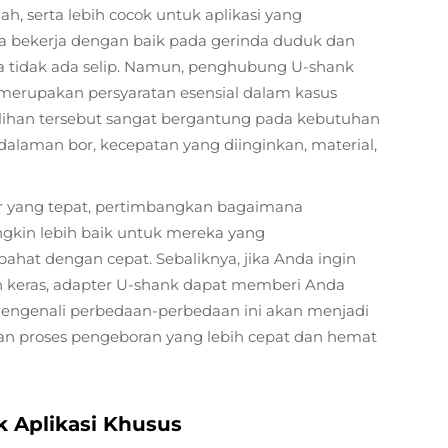
, serta lebih cocok untuk aplikasi yang
a bekerja dengan baik pada gerinda duduk dan
ga tidak ada selip. Namun, penghubung U-shank
erupakan persyaratan esensial dalam kasus
Pilihan tersebut sangat bergantung pada kebutuhan
dalaman bor, kecepatan yang diinginkan, material,
 yang tepat, pertimbangkan bagaimana
gkin lebih baik untuk mereka yang
at dengan cepat. Sebaliknya, jika Anda ingin
n keras, adapter U-shank dapat memberi Anda
r, mengenali perbedaan-perbedaan ini akan menjadi
 proses pengeboran yang lebih cepat dan hemat
k Aplikasi Khusus