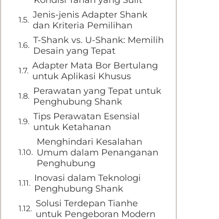
Kondisi Tanah yang Sulit
Jenis-jenis Adapter Shank
dan Kriteria Pemilihan
T-Shank vs. U-Shank: Memilih
Desain yang Tepat
Adapter Mata Bor Bertulang
untuk Aplikasi Khusus
Perawatan yang Tepat untuk
Penghubung Shank
Tips Perawatan Esensial
untuk Ketahanan
Menghindari Kesalahan
Umum dalam Penanganan
Penghubung
Inovasi dalam Teknologi
Penghubung Shank
Solusi Terdepan Tianhe
untuk Pengeboran Modern