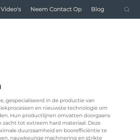
Video's
Neem Contact Op
Blog
n
, gespecialiseerd in de productie van
iekprocessen en nieuwste technologie om
den. Hun productlijnen omvatten doorgaans
 zacht tot extreem hard materiaal. Deze
ximale duurzaamheid en boorefficiëntie te
n, nauwkeurige machinering en strikte