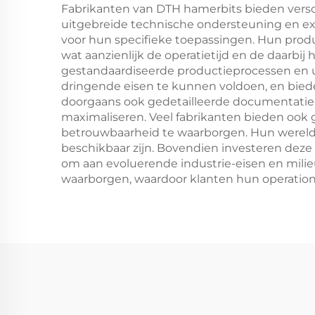
Fabrikanten van DTH hamerbits bieden versch
uitgebreide technische ondersteuning en ex
voor hun specifieke toepassingen. Hun pro
wat aanzienlijk de operatietijd en de daarbi
gestandaardiseerde productieprocessen en ui
dringende eisen te kunnen voldoen, en biede
doorgaans ook gedetailleerde documentatie 
maximaliseren. Veel fabrikanten bieden ook
betrouwbaarheid te waarborgen. Hun wereldw
beschikbaar zijn. Bovendien investeren deze
om aan evoluerende industrie-eisen en milieu
waarborgen, waardoor klanten hun operation