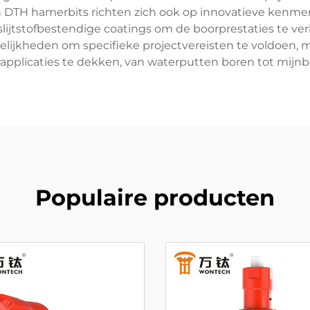
an DTH hamerbits richten zich ook op innovatieve kenm
lijtstofbestendige coatings om de boorprestaties te ver
lijkheden om specifieke projectvereisten te voldoen, 
orapplicaties te dekken, van waterputten boren tot mijn
Populaire producten