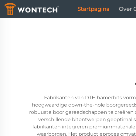
Startpagina
Over 
Fabrikanten van DTH hamerbits vormen
hoogwaardige down-the-hole boorgereeds
robuuste boor gereedschappen te creëren 
verschillende bitontwerpen geoptimalis
fabrikanten integreren premiummaterialen
waarborgen. Het productieproces omva