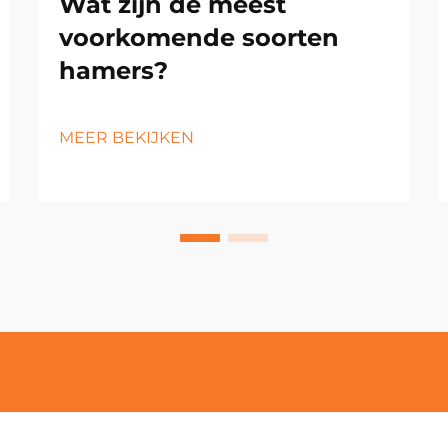
Wat zijn de meest
voorkomende soorten
hamers?
MEER BEKIJKEN