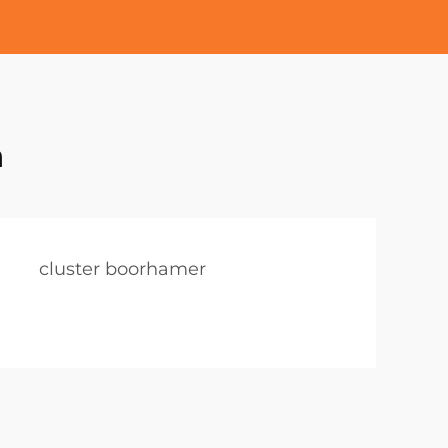
n
cluster boorhamer