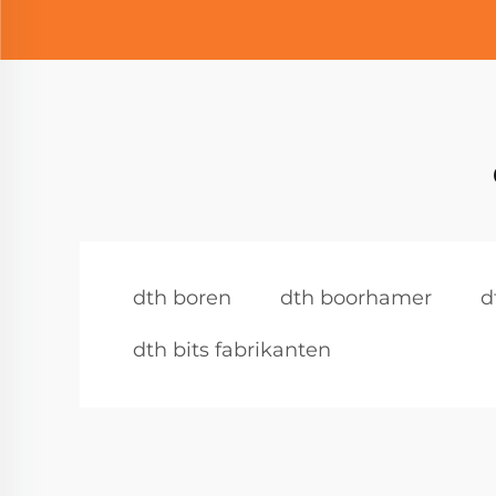
dth boren
dth boorhamer
d
dth bits fabrikanten