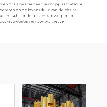
erken zoals geavanceerde knopplaatpatronen,
beteren en de levensduur van de bits te
met verschillende maten, ontwerpen en
bouwactiviteiten en bouwprojecten.