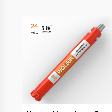
24
Feb