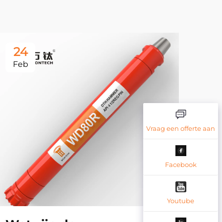
24
2
Feb
Fe
Vraag een offerte aan
Facebook
Youtube