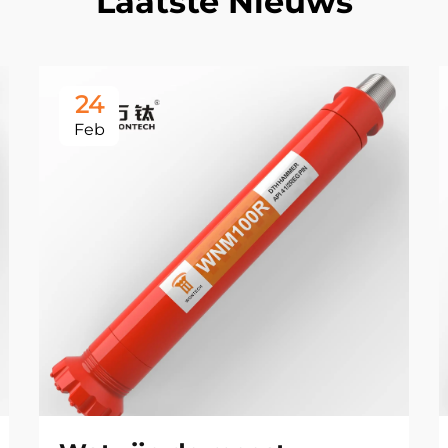
Laatste Nieuws
24
Feb