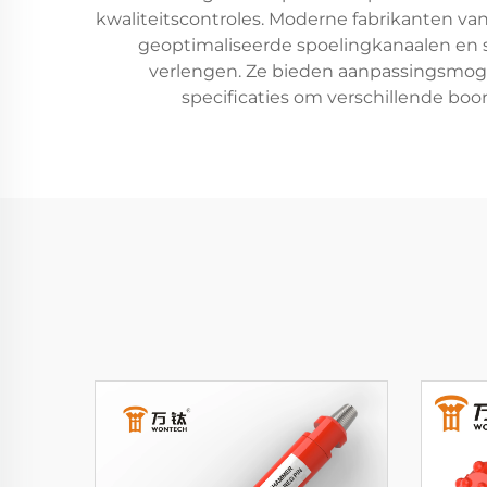
kwaliteitscontroles. Moderne fabrikanten v
geoptimaliseerde spoelingkanaalen en s
verlengen. Ze bieden aanpassingsmoge
specificaties om verschillende bo