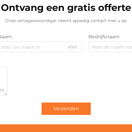
Ontvang een gratis offerte
Onze vertegenwoordiger neemt spoedig contact met u op.
Naam
Bedrijfsnaam
0/100
000
Verzenden