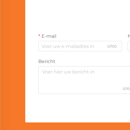
E-mail
0/100
Bericht
0/1