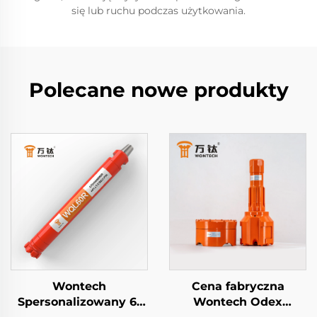
się lub ruchu podczas użytkowania.
Polecane nowe produkty
Wontech
Cena fabryczna
Spersonalizowany 6"
Wontech Odex