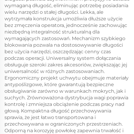
wymaganą długość, eliminując potrzebę posiadania
wielu narzędzi o stałej długości. Lekka, ale
wytrzymała konstrukcja umożliwia dłuższe użycie
bez zmęczenia operatora, jednocześnie zachowując
niezbędną integralność strukturalną dla
wymagających zastosowań. Mechanizm szybkiego
blokowania pozwala na dostosowywanie długości
bez użycia narzędzi, oszczędzając cenny czas
podczas operacji. Uniwersalny system dołączania
obsługuje szeroki zakres akcesoriów, zwiększając jej
uniwersalność w różnych zastosowaniach.
Ergonomiczny projekt uchwytu obejmuje materiały
antypoślizgowe, które gwarantują bezpieczne
obsługiwanie zarówno w warunkach mokrych, jak i
suchych. Zrównoważona dystrybucja wagi poprawia
kontrolę i zmniejsza obciążenie podczas pracy nad
głową. Kompaktna długość przechowywania
sprawia, że jest łatwo transportowana i
przechowywana w ograniczonych przestrzeniach.
Odporną na korozyję powłokę zapewnia trwałość i