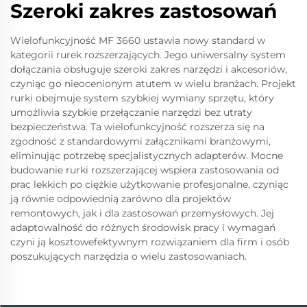
Szeroki zakres zastosowań
Wielofunkcyjność MF 3660 ustawia nowy standard w
kategorii rurek rozszerzających. Jego uniwersalny system
dołączania obsługuje szeroki zakres narzędzi i akcesoriów,
czyniąc go nieocenionym atutem w wielu branżach. Projekt
rurki obejmuje system szybkiej wymiany sprzętu, który
umożliwia szybkie przełączanie narzędzi bez utraty
bezpieczeństwa. Ta wielofunkcyjność rozszerza się na
zgodność z standardowymi załącznikami branżowymi,
eliminując potrzebę specjalistycznych adapterów. Mocne
budowanie rurki rozszerzającej wspiera zastosowania od
prac lekkich po ciężkie użytkowanie profesjonalne, czyniąc
ją równie odpowiednią zarówno dla projektów
remontowych, jak i dla zastosowań przemysłowych. Jej
adaptowalność do różnych środowisk pracy i wymagań
czyni ją kosztowefektywnym rozwiązaniem dla firm i osób
poszukujących narzędzia o wielu zastosowaniach.