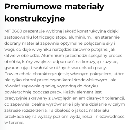
Premiumowe materiały
konstrukcyjne
MF 3660 prezentuje wybitną jakość konstrukcyjną dzięki
zastosowaniu lotniczego stopu aluminium. Ten starannie
dobrany materiał zapewnia optymalne połączenie siły i
wagi, co daje w wyniku narzędzie zarówno potężne, jak i
łatwe w obsłudze. Aluminium przechodzi specjalny proces
obróbki, który zwiększa odporność na korozyję i zużycie,
gwarantując trwałość w różnych warunkach pracy.
Powierzchnia charakteryzuje się własnym pokryciem, które
nie tylko chroni przed czynnikami środowiskowymi, ale
również zapewnia gładką, wygodną do dotyku
powierzchnię podczas pracy. Każdy element jest
precyzyjnie skrawany z uwzględnieniem ciasnych tolerancji,
co zapewnia idealne wyrównanie i płynne działanie w całym
zakresie rozszerzenia. Ta dbałość o jakość materiału
przekłada się na wyższy poziom wydajności i niezawodności
w terenie.