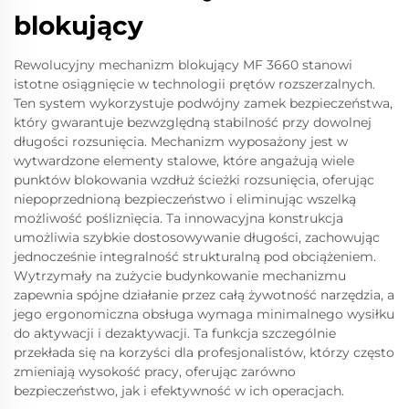
blokujący
Rewolucyjny mechanizm blokujący MF 3660 stanowi
istotne osiągnięcie w technologii prętów rozszerzalnych.
Ten system wykorzystuje podwójny zamek bezpieczeństwa,
który gwarantuje bezwzględną stabilność przy dowolnej
długości rozsunięcia. Mechanizm wyposażony jest w
wytwardzone elementy stalowe, które angażują wiele
punktów blokowania wzdłuż ścieżki rozsunięcia, oferując
niepoprzednioną bezpieczeństwo i eliminując wszelką
możliwość pośliznięcia. Ta innowacyjna konstrukcja
umożliwia szybkie dostosowywanie długości, zachowując
jednocześnie integralność strukturalną pod obciążeniem.
Wytrzymały na zużycie budynkowanie mechanizmu
zapewnia spójne działanie przez całą żywotność narzędzia, a
jego ergonomiczna obsługa wymaga minimalnego wysiłku
do aktywacji i dezaktywacji. Ta funkcja szczególnie
przekłada się na korzyści dla profesjonalistów, którzy często
zmieniają wysokość pracy, oferując zarówno
bezpieczeństwo, jak i efektywność w ich operacjach.