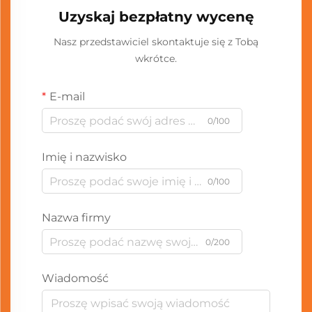
Uzyskaj bezpłatny wycenę
Nasz przedstawiciel skontaktuje się z Tobą
wkrótce.
E-mail
0/100
Imię i nazwisko
0/100
Nazwa firmy
0/200
Wiadomość