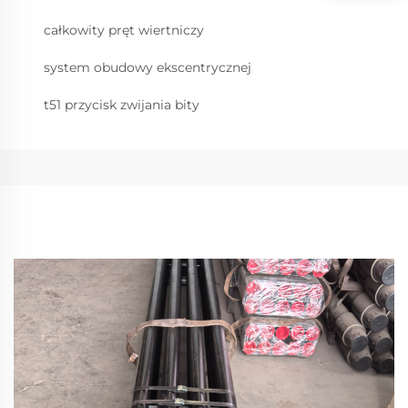
całkowity pręt wiertniczy
system obudowy ekscentrycznej
t51 przycisk zwijania bity