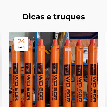
Dicas e truques
24
Feb