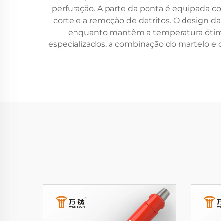
perfuração. A parte da ponta é equipada c
corte e a remoção de detritos. O design d
enquanto mantêm a temperatura ótima 
especializados, a combinação do martelo e 