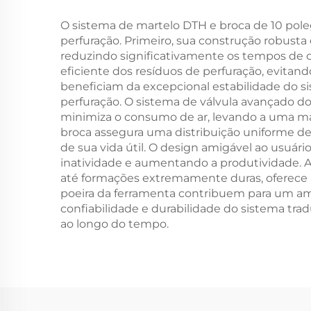
e fundações
O sistema de martelo DTH e broca de 10 pole
perfuração. Primeiro, sua construção robust
reduzindo significativamente os tempos de c
eficiente dos resíduos de perfuração, evit
beneficiam da excepcional estabilidade do si
perfuração. O sistema de válvula avançado d
minimiza o consumo de ar, levando a uma mai
broca assegura uma distribuição uniforme d
de sua vida útil. O design amigável ao usuár
inatividade e aumentando a produtividade. A
até formações extremamente duras, oferece a
poeira da ferramenta contribuem para um a
confiabilidade e durabilidade do sistema tr
ao longo do tempo.