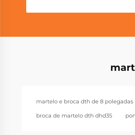
mart
martelo e broca dth de 8 polegadas
broca de martelo dth dhd35
pon