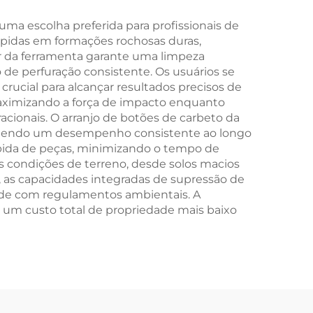
ma escolha preferida para profissionais de
ápidas em formações rochosas duras,
ar da ferramenta garante uma limpeza
e perfuração consistente. Os usuários se
rucial para alcançar resultados precisos de
maximizando a força de impacto enquanto
cionais. O arranjo de botões de carbeto da
mantendo um desempenho consistente ao longo
rápida de peças, minimizando o tempo de
s condições de terreno, desde solos macios
, as capacidades integradas de supressão de
ade com regulamentos ambientais. A
 um custo total de propriedade mais baixo