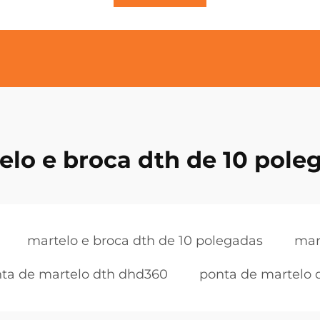
elo e broca dth de 10 pole
martelo e broca dth de 10 polegadas
mar
ta de martelo dth dhd360
ponta de martelo