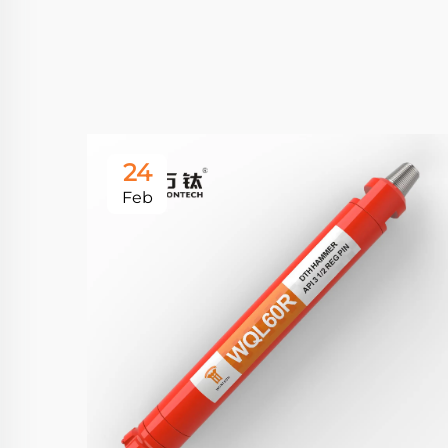
24
Feb