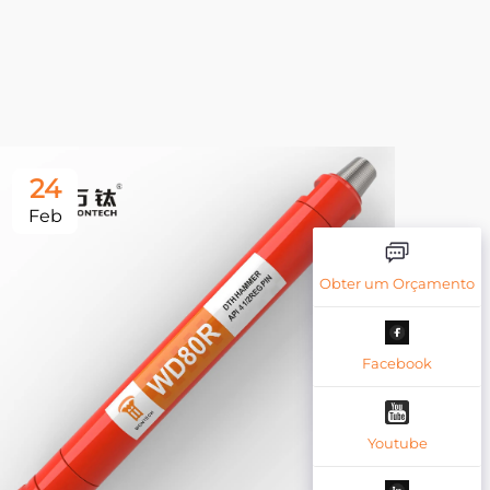
24
2
Feb
Fe
Obter um Orçamento
Facebook
Youtube