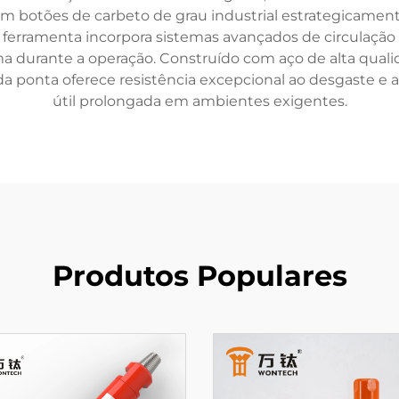
om botões de carbeto de grau industrial estrategicament
a ferramenta incorpora sistemas avançados de circulaçã
durante a operação. Construído com aço de alta quali
da ponta oferece resistência excepcional ao desgaste e 
útil prolongada em ambientes exigentes.
Produtos Populares