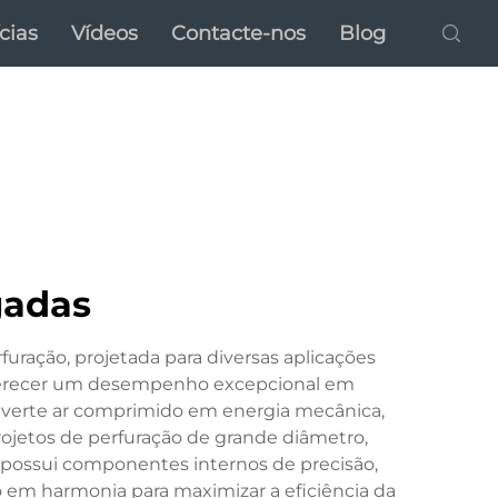
cias
Vídeos
Contacte-nos
Blog
gadas
uração, projetada para diversas aplicações
oferecer um desempenho excepcional em
nverte ar comprimido em energia mecânica,
rojetos de perfuração de grande diâmetro,
 possui componentes internos de precisão,
do em harmonia para maximizar a eficiência da