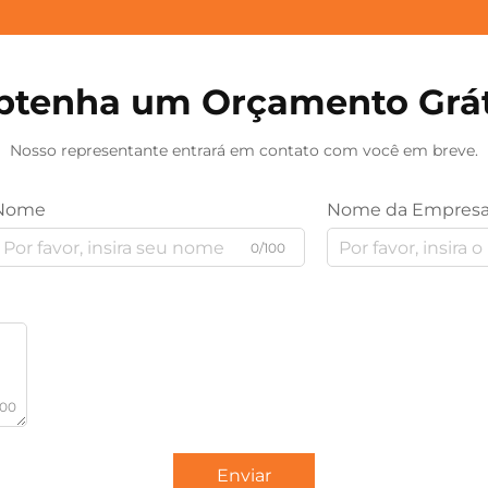
btenha um Orçamento Grát
Nosso representante entrará em contato com você em breve.
Nome
Nome da Empres
0/100
000
Enviar