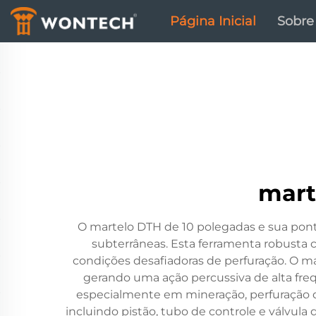
Página Inicial
Sobre
mart
O martelo DTH de 10 polegadas e sua ponta
subterrâneas. Esta ferramenta robust
condições desafiadoras de perfuração. O 
gerando uma ação percussiva de alta freq
especialmente em mineração, perfuração d
incluindo pistão, tubo de controle e válvula