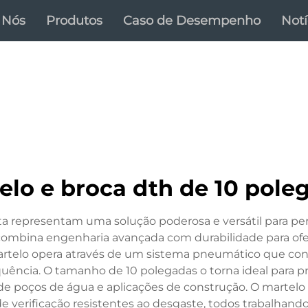
 Nós
Produtos
Caso de Desempenho
Notí
elo e broca dth de 10 pole
 representam uma solução poderosa e versátil para perf
a combina engenharia avançada com durabilidade para 
martelo opera através de um sistema pneumático que co
uência. O tamanho de 10 polegadas o torna ideal para p
e poços de água e aplicações de construção. O martelo
 de verificação resistentes ao desgaste, todos trabalhan