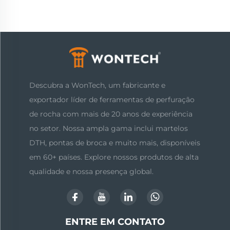
Descubra a WonTech, um fabricante e
exportador líder de ferramentas de perfuração
de rocha com mais de 20 anos de experiência
no setor. Nossa ampla gama inclui martelos
DTH, pontas de broca e muito mais, disponíveis
em 60+ países. Explore nossos produtos de alta
qualidade e nossa presença global.
ENTRE EM CONTATO