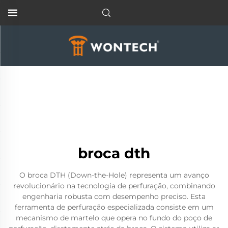
broca dth
O broca DTH (Down-the-Hole) representa um avanço
revolucionário na tecnologia de perfuração, combinando
engenharia robusta com desempenho preciso. Esta
ferramenta de perfuração especializada consiste em um
mecanismo de martelo que opera no fundo do poço de