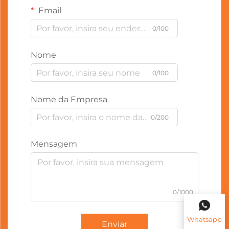
Email
0/100
Nome
0/100
Nome da Empresa
0/200
Mensagem
0/1000
Whatsapp
Enviar