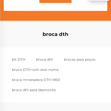
broca dth
bit DTH
broca dth
brocas para poços
broca DTH com eixo numa
broca mineradora DTH M60
broca dth para desmonte