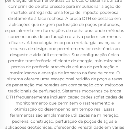
perfuração, diretamente atrás da broca. O sistema utiliza ar
comprimido de alta pressão para impulsionar a ação do
martelo, entregando uma força de impacto poderosa
diretamente à face rochosa. A broca DTH se destaca em
aplicações que exigem perfuração de poços profundos,
especialmente em formações de rocha dura onde métodos
convencionais de perfuração rotativa podem ser menos
eficazes. A tecnologia incorpora metalurgia avançada e
recursos de design que permitem maior resistência ao
desgaste e vida útil estendida. Sua configuração única
permite transferência eficiente de energia, minimizando
perdas de potência através da coluna de perfuração e
maximizando a energia de impacto na face de corte. O
sistema oferece uma excepcional retidão de poço e taxas
de penetração melhoradas em comparação com métodos
tradicionais de perfuração. Sistemas modernos de broca
DTH frequentemente incluem capacidades sofisticadas de
monitoramento que permitem o rastreamento e
otimização do desempenho em tempo real. Essas
ferramentas são amplamente utilizadas na mineração,
pedreira, construção, perfuração de poços de água e
aplicações geotécnicas, oferecendo versatilidade em várias