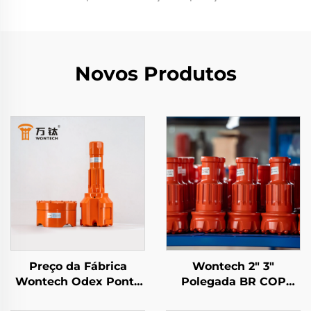
Novos Produtos
Preço da Fábrica
Wontech 2" 3"
Wontech Odex Ponta
Polegada BR COP
DTH Concentra
DHD Pino DTH de