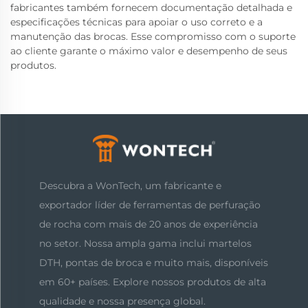
fabricantes também fornecem documentação detalhada e
especificações técnicas para apoiar o uso correto e a
manutenção das brocas. Esse compromisso com o suporte
ao cliente garante o máximo valor e desempenho de seus
produtos.
Descubra a WonTech, um fabricante e
exportador líder de ferramentas de perfuração
de rocha com mais de 20 anos de experiência
no setor. Nossa ampla gama inclui martelos
DTH, pontas de broca e muito mais, disponíveis
em 60+ países. Explore nossos produtos de alta
qualidade e nossa presença global.