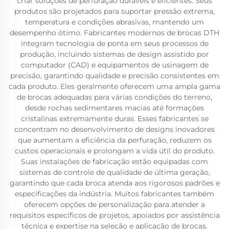
criar soluções de perfuração duráveis e eficientes. Seus
produtos são projetados para suportar pressão extrema,
temperatura e condições abrasivas, mantendo um
desempenho ótimo. Fabricantes modernos de brocas DTH
integram tecnologia de ponta em seus processos de
produção, incluindo sistemas de design assistido por
computador (CAD) e equipamentos de usinagem de
precisão, garantindo qualidade e precisão consistentes em
cada produto. Eles geralmente oferecem uma ampla gama
de brocas adequadas para várias condições do terreno,
desde rochas sedimentares macias até formações
cristalinas extremamente duras. Esses fabricantes se
concentram no desenvolvimento de designs inovadores
que aumentam a eficiência da perfuração, reduzem os
custos operacionais e prolongam a vida útil do produto.
Suas instalações de fabricação estão equipadas com
sistemas de controle de qualidade de última geração,
garantindo que cada broca atenda aos rigorosos padrões e
especificações da indústria. Muitos fabricantes também
oferecem opções de personalização para atender a
requisitos específicos de projetos, apoiados por assistência
técnica e expertise na seleção e aplicação de brocas.