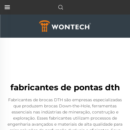
fabricantes de pontas dth
Fabricantes de brocas DTH são empresas especializadas
que produzem brocas Down-the-Hole, ferramentas
essenciais nas indústrias de mineração, construção e
exploração. Esses fabricantes utilizam processos de
engenharia avançados e materiais de alta qualidade para