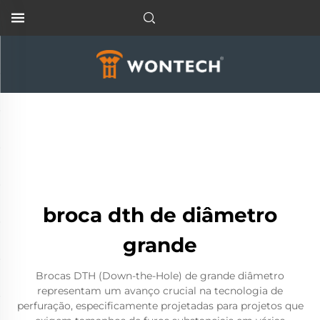
broca dth de diâmetro
grande
Brocas DTH (Down-the-Hole) de grande diâmetro
representam um avanço crucial na tecnologia de
perfuração, especificamente projetadas para projetos que