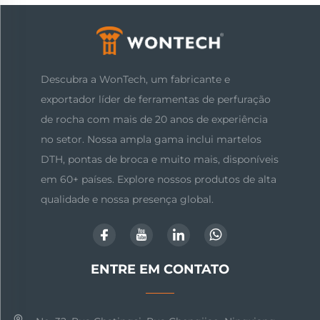
Descubra a WonTech, um fabricante e
exportador líder de ferramentas de perfuração
de rocha com mais de 20 anos de experiência
no setor. Nossa ampla gama inclui martelos
DTH, pontas de broca e muito mais, disponíveis
em 60+ países. Explore nossos produtos de alta
qualidade e nossa presença global.
ENTRE EM CONTATO