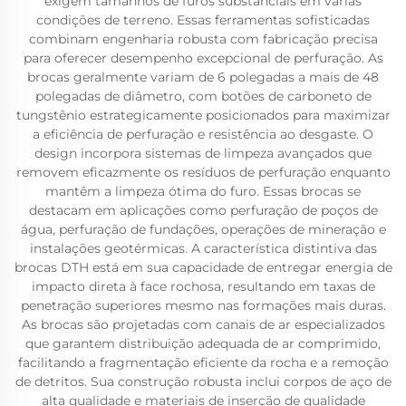
exigem tamanhos de furos substanciais em várias
condições de terreno. Essas ferramentas sofisticadas
combinam engenharia robusta com fabricação precisa
para oferecer desempenho excepcional de perfuração. As
brocas geralmente variam de 6 polegadas a mais de 48
polegadas de diâmetro, com botões de carboneto de
tungstênio estrategicamente posicionados para maximizar
a eficiência de perfuração e resistência ao desgaste. O
design incorpora sistemas de limpeza avançados que
removem eficazmente os resíduos de perfuração enquanto
mantêm a limpeza ótima do furo. Essas brocas se
destacam em aplicações como perfuração de poços de
água, perfuração de fundações, operações de mineração e
instalações geotérmicas. A característica distintiva das
brocas DTH está em sua capacidade de entregar energia de
impacto direta à face rochosa, resultando em taxas de
penetração superiores mesmo nas formações mais duras.
As brocas são projetadas com canais de ar especializados
que garantem distribuição adequada de ar comprimido,
facilitando a fragmentação eficiente da rocha e a remoção
de detritos. Sua construção robusta inclui corpos de aço de
alta qualidade e materiais de inserção de qualidade