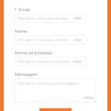
Email
0/100
Nome
0/100
Nome da Empresa
0/200
Mensagem
0/1000