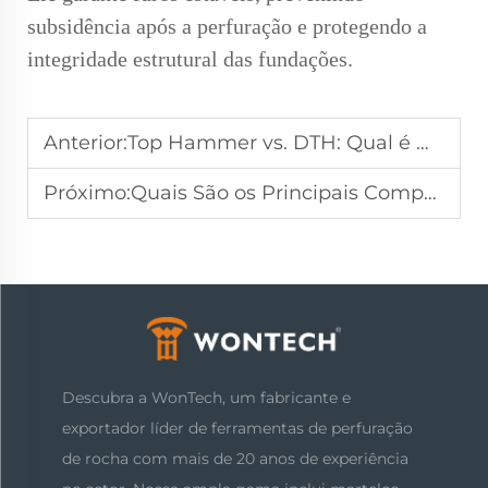
subsidência após a perfuração e protegendo a
integridade estrutural das fundações.
Anterior:
Top Hammer vs. DTH: Qual é Melhor para suas Necessidades?
Próximo:
Quais São os Principais Componentes de um Sistema de Revestimento de Solo?
Descubra a WonTech, um fabricante e
exportador líder de ferramentas de perfuração
de rocha com mais de 20 anos de experiência