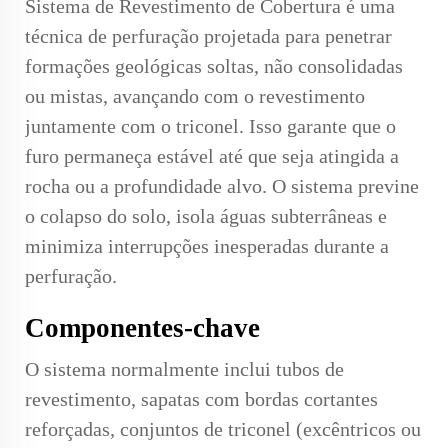
Sistema de Revestimento de Cobertura é uma
técnica de perfuração projetada para penetrar
formações geológicas soltas, não consolidadas
ou mistas, avançando com o revestimento
juntamente com o triconel. Isso garante que o
furo permaneça estável até que seja atingida a
rocha ou a profundidade alvo. O sistema previne
o colapso do solo, isola águas subterrâneas e
minimiza interrupções inesperadas durante a
perfuração.
Componentes-chave
O sistema normalmente inclui tubos de
revestimento, sapatas com bordas cortantes
reforçadas, conjuntos de triconel (excêntricos ou