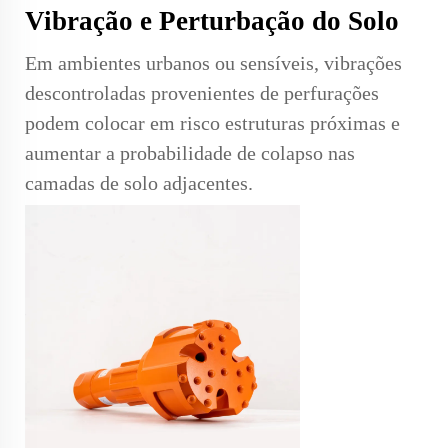
Vibração e Perturbação do Solo
Em ambientes urbanos ou sensíveis, vibrações
descontroladas provenientes de perfurações
podem colocar em risco estruturas próximas e
aumentar a probabilidade de colapso nas
camadas de solo adjacentes.