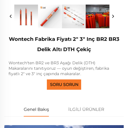
Wontech Fabrika Fiyatı 2" 3" Inç BR2 BR3
Delik Altı DTH Çekiç
Wontech'ten BR2 ve BR3 Aşağı Delik (DTH)
Makaralarını tanıtıyoruz — oyun değiştiren, fabrika
fiyatlı 2" ve 3" inç çapında makaralar.
SORU SORUN
Genel Bakış
İLGİLİ ÜRÜNLER