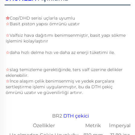
☆
Cop/DHD serisi uçlarla uyumlu 
☆
Basit piston yapısı ömrünü uzatır 
☆
Valfsiz hava dağıtımı benimsenmiştir, basit yapı sökme 
işlemini kolaylaştırır 
☆
daha hızlı delme hızı ve daha az enerji tüketimi ile. 
☆
slag temizleme gerektiğinde, ters valf üzerine delikler 
eklenebilir. 
☆
İnce alaşım çelik benimsenmiş ve yedek parçalara 
sertleştirme işlemi uygulanmıştır, bu da DTH çekiç 
ömrünü uzatır ve güvenilirliği artırır. 
BR2
DTH çekici
Özellikler
Metrik
İmperyal