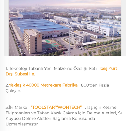
1. Teknoloji Tabanlı Yeni Malzeme Özel Şirketi   
beş Yurt 
Dışı Şubesi ile.   
2.
Yaklaşık 40000 Metrekare Fabrika   
800'den Fazla 
Çalışan.   
3.
İki Marka   
“TOOLSTAR”“WONTECH”   
.
Taş için Kesme 
Ekipmanları ve Taban Kazık Çakma için Delme Aletleri, Su 
Kuyusu Delme Aletleri Sağlama Konusunda 
Uzmanlaşmıştır   