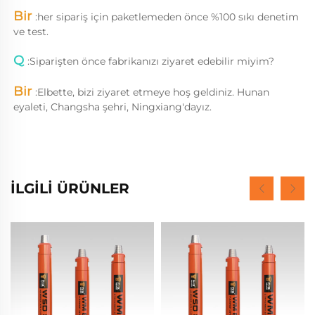
Bir 
:
her sipariş için paketlemeden önce %100 sıkı denetim 
ve test. 
Q 
:
Siparişten önce fabrikanızı ziyaret edebilir miyim? 
Bir 
:
Elbette, bizi ziyaret etmeye hoş geldiniz. Hunan 
eyaleti, Changsha şehri, Ningxiang'dayız. 
İLGİLİ ÜRÜNLER