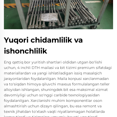
Yuqori chidamlilik va
ishonchlilik
Eng qattiq bor yuritish shartlari oldidan utgan bo'lishi
uchun, 4 inchli DTH mailasi va bit tizimi premium sifatdagi
materiallardan va yangi ishlatiladigan issiq masalqich
jarayonlaridan foydalanilgan. Maila korpusi xərclənmədan
va to'siqdan himoya qiluvchi maxsus formulalangan teller
alloyidan ishlangan, shuningdek bit esa maksimal xizmat
davomiyligi uchun so'nggi carbide texnologiyasidan
foydalanilgan. Xərclənishi muhim komponentlar oson
almashtirish uchun dizayn qilingan, bu esa remont va
texnik jihatdan to'xtash vaqti niyatlanmagan holatlarda