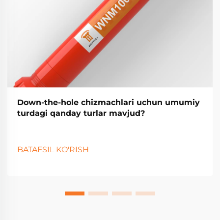
Down-the-hole chizmachlari uchun umumiy
turdagi qanday turlar mavjud?
BATAFSIL KO'RISH