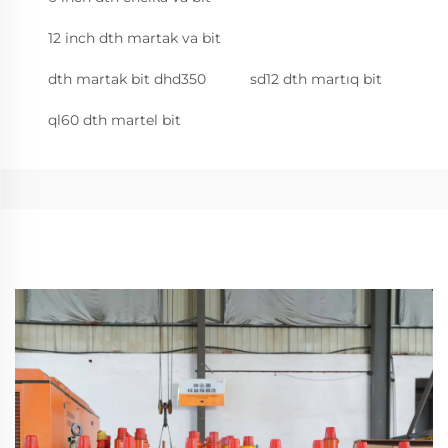
12 inch dth martak va bit
dth martak bit dhd350
sd12 dth martıq bit
ql60 dth martel bit