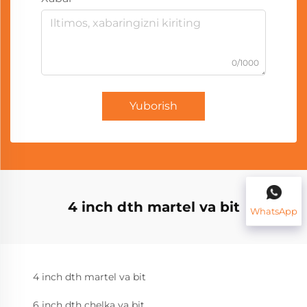
0/1000
Yuborish
4 inch dth martel va bit
WhatsApp
4 inch dth martel va bit
6 inch dth chelka va bit