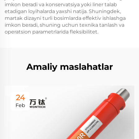
imkon beradi va konservatsiya yoki liner talab
etadigan loyihalarda yaxshi natija. Shuningdek,
martak dizayni turli bosimlarda effektiv ishlashga
imkon beradi, shuning uchun texnika tanlash va
operatsion parametrlarida fleksibilitet.
Amaliy maslahatlar
24
Feb