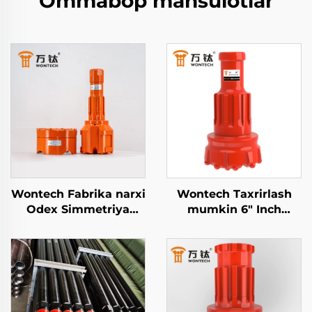
Ommabop mahsulotlar
Wontech Fabrika narxi
Wontech Taxrirlash
Odex Simmetriya
mumkin 6" Inch
Kontsentrik qoplama
DHD360 QL60 M60
DTH Suv quduqlari
Shank DTH Martak Biti
uchun bit Geotermal
Suvi Kupkari Izlash,
qazish
Madening Izlash va
Patlamish Uchun