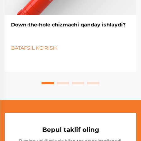
Down-the-hole chizmachi qanday ishlaydi?
BATAFSIL KO'RISH
Bepul taklif oling