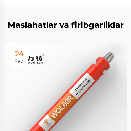
Maslahatlar va firibgarliklar
24
Feb