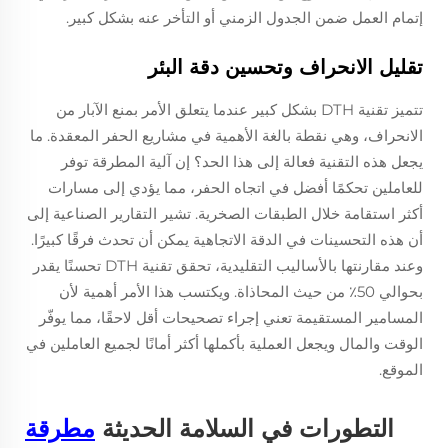
إتمام العمل ضمن الجدول الزمني أو التأخر عنه بشكل كبير.
تقليل الانحراف وتحسين دقة البئر
تتميز تقنية DTH بشكل كبير عندما يتعلق الأمر بمنع الآبار من
الانحراف، وهي نقطة بالغة الأهمية في مشاريع الحفر المعقدة. ما
يجعل هذه التقنية فعالة إلى هذا الحد؟ إن آلية المطرقة توفر
للعاملين تحكمًا أفضل في اتجاه الحفر، مما يؤدي إلى مسارات
أكثر استقامة خلال الطبقات الصخرية. تشير التقارير الصناعية إلى
أن هذه التحسينات في الدقة الاتجاهية يمكن أن تحدث فرقًا كبيرًا.
وعند مقارنتها بالأساليب التقليدية، تحقق تقنية DTH تحسنًا يقدر
بحوالي 50٪ من حيث المحاذاة. ويكتسب هذا الأمر أهمية لأن
المسامير المستقيمة تعني إجراء تصحيحات أقل لاحقًا، مما يوفّر
الوقت والمال ويجعل العملية بأكملها أكثر أمانًا لجميع العاملين في
الموقع.
التطورات في السلامة الحديثة
مطرقة