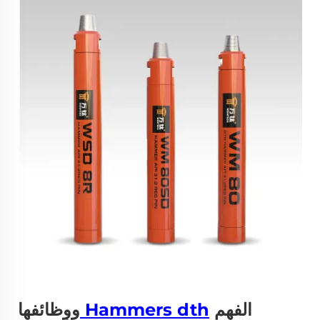
الفهم
Hammers dth
ووظائفها