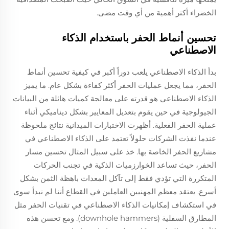
الخضراء أكثر أهمية من أي وقت مضى.
تحسين أنماط الحفر باستخدام الذكاء
الاصطناعي
بدأ الذكاء الاصطناعي يلعب دوراً أكبر في كيفية تحسين أنماط
الحفر، مما يجعل عمليات الحفر أكثر كفاءة بشكل عام. ما يميز
الذكاء الاصطناعي هو قدرته على معالجة كميات هائلة من البيانات
الجيولوجية في حين يقوم بتعديل المعايير بشكل ديناميكي أثناء
عملية الحفر الفعلية. أظهرت الاختبارات الميدانية نتائج ملحوظة
عندما نفذت الشركات حلولاً تعتمد على الذكاء الاصطناعي في
مشاريع الحفر الخاصة بها. خذ على سبيل المثال تحسين مسار
الحفر، حيث تساعد الخوارزميات الذكية في تجنب الحركات
المتكررة التي تؤدي فقط إلى تآكل المعدات باهظة الثمن بشكل
أسرع. يعتقد معظم المهنيين العاملين في القطاع أننا لم نبدأ سوى
في استكشاف إمكانيات الذكاء الاصطناعي في تقنيات الحفر مثل
المطارق السفلية (downhole hammers). ومع تحسن هذه