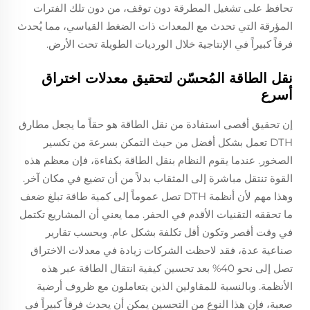
تحافظ على تشغيل المطرقة دون توقف، من دون تلك الفترات
المؤرقة التي تحدث مع المعدات ذات الضغط القياسي، مما يُحدث
فرقاً كبيراً في الإنتاجية خلال الورديات الطويلة تحت الأرض.
نقل الطاقة المُحسّن لتحقيق معدلات اختراق
أسرع
إن تحقيق أقصى استفادة من نقل الطاقة هو حقاً ما يجعل مطارق
DTH تعمل بشكل أفضل من حيث التمكن بسرعة من تكسير
الصخور. عندما يقوم النظام بنقل الطاقة بكفاءة، فإن معظم هذه
القوة تنتقل مباشرة إلى المثقاب بدلاً من أن تضيع في مكان آخر.
وهذا مهم لأن أنظمة DTH تصل عموماً إلى كمية طاقة تبلغ ضعف
ما تحققه التقنيات الأقدم في الحفر. مما يعني أن المشاريع تكتمل
في وقت أقصر وتكون أقل تكلفة بشكل عام. وبحسب تقارير
صناعية عدة، فقد لاحظت الشركات زيادة في معدلات الاختراق
تصل إلى نحو 40% بعد تحسين كيفية انتقال الطاقة عبر هذه
الأنظمة. وبالنسبة للمقاولين الذين يتعاملون مع ظروف أرضية
صعبة، فإن هذا النوع من التحسين يمكن أن يحدث فرقاً كبيراً في