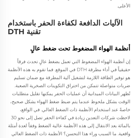
الأعلى.
الآليات الدافعة لكفاءة الحفر باستخدام
تقنية DTH
أنظمة الهواء المضغوط تحت ضغط عالٍ
إن أنظمة الهواء المضغوط التي تعمل بضغط عالٍ تحدث فرقاً
حقيقياً في أداء مطرقة DTH في الموقع. فما تقوم به هذه الأنظمة
هو توفير الطاقة اللازمة لتشغيل آلية المطرقة مع ضمان تسليم
ضربات متواصلة تتمكن من اختراق التكوينات الصخرية الصعبة.
تُظهر البيانات الميدانية أن عمليات الحفر يمكنها تقليل متطلبات
الوقت بشكل ملحوظ عندما يتم ضبط ضغط الهواء بشكل صحيح،
خاصةً عند استخدام الأنظمة ذات الضغط العالي. في الواقع،
لاحظت شركات التعدين زيادة في كفاءة الحفر تصل إلى نحو 30
بالمائة بعد الانتقال إلى هذه الأنظمة عالية الضغط وفقاً لعدة أمثلة
واقعية. ما السبب وراء هذا التحسن؟ الأنظمة ذات الضغط العالي