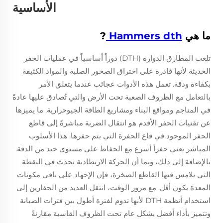
الأساسية
ما هي
Hammers dth
?
تلعب المطارق الدوارة (DTH) دوراً أساسياً في عمليات الحفر
الحديثة لأنها قادرة على اختراق الصخور الصلبة والمواد الكثيفة
بكفاءة ودقة. تعمل هذه الأدوات عجائب عندما يتعلق الأمر
بالتعامل مع الظروف الصعبة تحت الأرض والتي تُصادق عليها عادةً
في المناجم ومواقع البناء ومشاريع الطاقة الجيوحرارية. ما يميزها
عن تقنيات الحفر الأقدم هو انتقال الضربة مباشرةً إلى قاطع
الحفر الموجود في قاع الحفرة التي يتم حفرها. هذا الأسلوب
المباشر يعني حفراً أسرع مع الحفاظ على مستوى جيد من الدقة.
بالإضافة إلى ذلك، وبما أن الحركة الارتطادية تحدث في النقطة
التي يلامس فيها القاطع الصخرة، فإن الإجهاد على باقي مكونات
المعدة يكون أقل. مع مرور الوقت، انتقل العديد من الحفارين إلى
استخدام أنظمة DTH لأنها تدوم لفترة أطول بين فترات الصيانة
وتتميز بأداء أفضل بشكل عام تحت الظروف القاسية مقارنةً