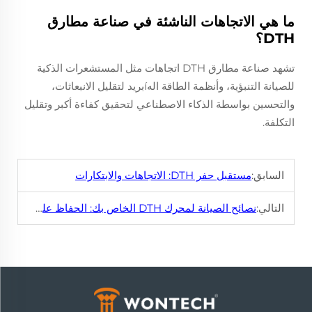
ما هي الاتجاهات الناشئة في صناعة مطارق
DTH؟
تشهد صناعة مطارق DTH اتجاهات مثل المستشعرات الذكية
للصيانة التنبؤية، وأنظمة الطاقة الهíبريد لتقليل الانبعاثات،
والتحسين بواسطة الذكاء الاصطناعي لتحقيق كفاءة أكبر وتقليل
التكلفة.
السابق:
مستقبل حفر DTH: الاتجاهات والابتكارات
التالي:
نصائح الصيانة لمحرك DTH الخاص بك: الحفاظ على تشغيله بسلاسة