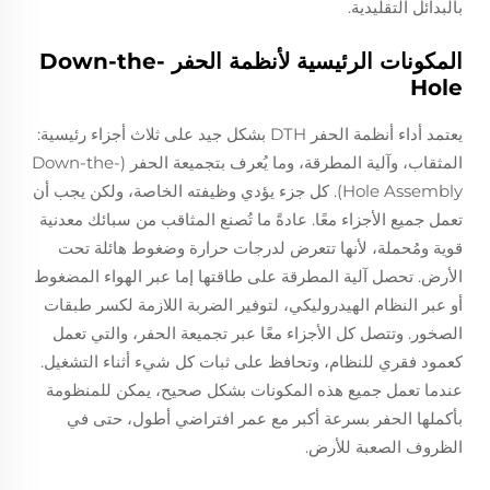
بالبدائل التقليدية.
المكونات الرئيسية لأنظمة الحفر Down-the-
Hole
يعتمد أداء أنظمة الحفر DTH بشكل جيد على ثلاث أجزاء رئيسية:
المثقاب، وآلية المطرقة، وما يُعرف بتجميعة الحفر (Down-the-
Hole Assembly). كل جزء يؤدي وظيفته الخاصة، ولكن يجب أن
تعمل جميع الأجزاء معًا. عادةً ما تُصنع المثاقب من سبائك معدنية
قوية ومُحملة، لأنها تتعرض لدرجات حرارة وضغوط هائلة تحت
الأرض. تحصل آلية المطرقة على طاقتها إما عبر الهواء المضغوط
أو عبر النظام الهيدروليكي، لتوفير الضربة اللازمة لكسر طبقات
الصخور. وتتصل كل الأجزاء معًا عبر تجميعة الحفر، والتي تعمل
كعمود فقري للنظام، وتحافظ على ثبات كل شيء أثناء التشغيل.
عندما تعمل جميع هذه المكونات بشكل صحيح، يمكن للمنظومة
بأكملها الحفر بسرعة أكبر مع عمر افتراضي أطول، حتى في
الظروف الصعبة للأرض.