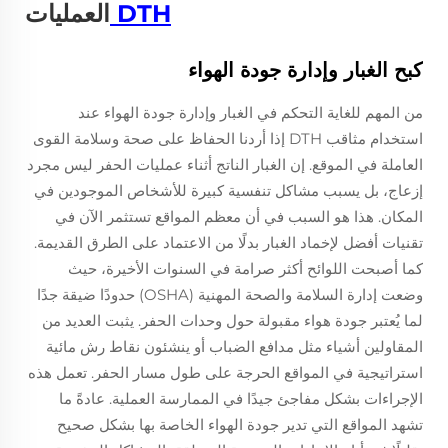
DTH
العمليات
كبح الغبار وإدارة جودة الهواء
من المهم للغاية التحكم في الغبار وإدارة جودة الهواء عند
استخدام مثاقب DTH إذا أردنا الحفاظ على صحة وسلامة القوى
العاملة في الموقع. إن الغبار الناتج أثناء عمليات الحفر ليس مجرد
إزعاج، بل يسبب مشاكل تنفسية كبيرة للأشخاص الموجودين في
المكان. هذا هو السبب في أن معظم المواقع تستثمر الآن في
تقنيات أفضل لإخماد الغبار بدلًا من الاعتماد على الطرق القديمة.
كما أصبحت اللوائح أكثر صرامة في السنوات الأخيرة، حيث
وضعت إدارة السلامة والصحة المهنية (OSHA) حدودًا ضيقة جدًا
لما يُعتبر جودة هواء مقبولة حول وحدات الحفر. يثبت العديد من
المقاولين أشياء مثل مدافع الضباب أو ينشئون نقاط رش مائية
استراتيجية في المواقع الحرجة على طول مسار الحفر. تعمل هذه
الإجراءات بشكل مفاجئ جيدًا في الممارسة العملية. عادةً ما
تشهد المواقع التي تدير جودة الهواء الخاصة بها بشكل صحيح