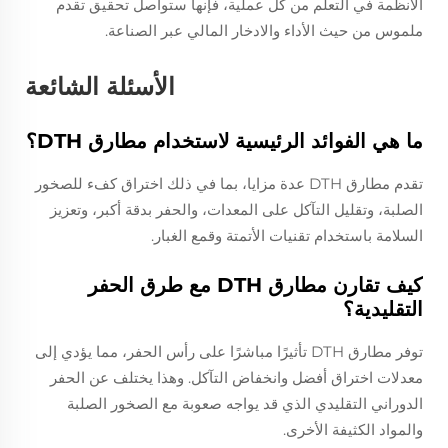
الأنظمة في التعلم من كل عملية، فإنها ستواصل تحقيق تقدم
ملموس من حيث الأداء والادخار المالي عبر الصناعة.
الأسئلة الشائعة
ما هي الفوائد الرئيسية لاستخدام مطارق DTH؟
تقدم مطارق DTH عدة مزايا، بما في ذلك اختراق كفء للصخور
الصلبة، وتقليل التآكل على المعدات، والحفر بدقة أكبر، وتعزيز
السلامة باستخدام تقنيات الأتمتة وقمع الغبار.
كيف تقارن مطارق DTH مع طرق الحفر
التقليدية؟
توفر مطارق DTH تأثيرًا مباشرًا على رأس الحفر، مما يؤدي إلى
معدلات اختراق أفضل وانخفاض التآكل. وهذا يختلف عن الحفر
الدوراني التقليدي الذي قد يواجه صعوبة مع الصخور الصلبة
والمواد الكثيفة الأخرى.