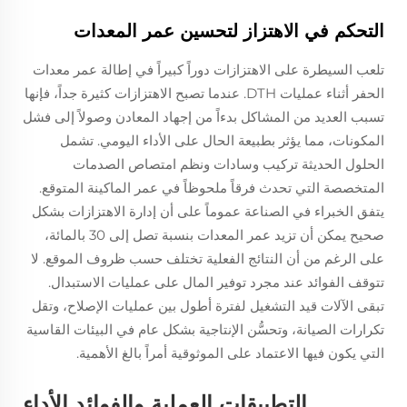
التحكم في الاهتزاز لتحسين عمر المعدات
تلعب السيطرة على الاهتزازات دوراً كبيراً في إطالة عمر معدات
الحفر أثناء عمليات DTH. عندما تصبح الاهتزازات كثيرة جداً، فإنها
تسبب العديد من المشاكل بدءاً من إجهاد المعادن وصولاً إلى فشل
المكونات، مما يؤثر بطبيعة الحال على الأداء اليومي. تشمل
الحلول الحديثة تركيب وسادات ونظم امتصاص الصدمات
المتخصصة التي تحدث فرقاً ملحوظاً في عمر الماكينة المتوقع.
يتفق الخبراء في الصناعة عموماً على أن إدارة الاهتزازات بشكل
صحيح يمكن أن تزيد عمر المعدات بنسبة تصل إلى 30 بالمائة،
على الرغم من أن النتائج الفعلية تختلف حسب ظروف الموقع. لا
تتوقف الفوائد عند مجرد توفير المال على عمليات الاستبدال.
تبقى الآلات قيد التشغيل لفترة أطول بين عمليات الإصلاح، وتقل
تكرارات الصيانة، وتحسُّن الإنتاجية بشكل عام في البيئات القاسية
التي يكون فيها الاعتماد على الموثوقية أمراً بالغ الأهمية.
التطبيقات العملية والفوائد الأداء