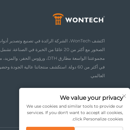
اكتشف WonTech، الشركة الرائدة في تصنيع وتصدير أد
الصخور مع أكثر من 20 عامًا من الخبرة في الصناعة. تشمل
مجموعتنا الواسعة مطارق DTH، ورؤوس الحفر، والمزي
في أكثر من 60 دولة. استكشف منتجاتنا عالية الجودة وحضو
العالمي.
We value your privacy
We use cookies and similar tools to provide our
services. If you don't want to accept all cookies,
click Personalize cookies.