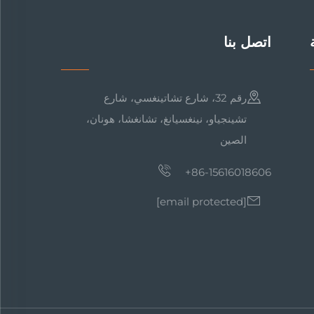
اتصل بنا
رقم 32، شارع تشاتينغسي، شارع
تشينجياو، نينغسيانغ، تشانغشا، هونان،
الصين
+86-15616018606
[email protected]