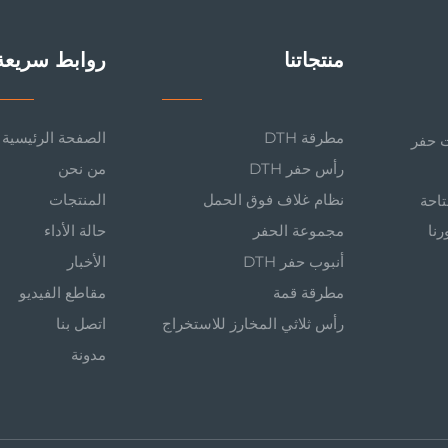
منتجاتنا
روابط سريعة
مطرقة DTH
الصفحة الرئيسية
وات حفر
رأس حفر DTH
من نحن
نظام غلاف فوق الحمل
المنتجات
د، متاحة
رنا
مجموعة الحفر
حالة الأداء
أنبوب حفر DTH
الأخبار
مطرقة قمة
مقاطع الفيديو
رأس ثلاثي المخارز للاستخراج
اتصل بنا
مدونة