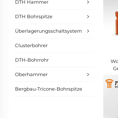
DTH Hammer
DTH Bohrspitze
Überlagerungsschaltsystem
Clusterbohrer
DTH-Bohrrohr
Wo
G
Oberhammer
Bergbau-Tricone-Bohrspitze