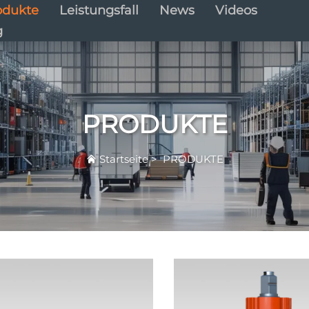
odukte
Leistungsfall
News
Videos
g
PRODUKTE
Startseite
>
PRODUKTE