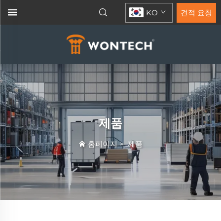
KO
견적 요청
제품
홈페이지
>
제품