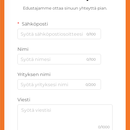
Edustajamme ottaa sinuun yhteyttä pian.
Sähköposti
0/100
Nimi
0/100
Yrityksen nimi
0/200
Viesti
0/1000