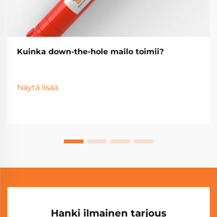
Kuinka down-the-hole mailo toimii?
Näytä lisää
Hanki ilmainen tarjous