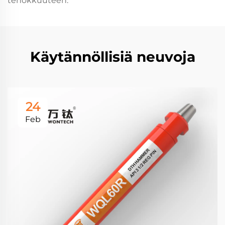
tehokkuuteen.
Käytännöllisiä neuvoja
24
Feb