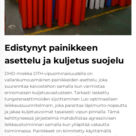
Edistynyt painikkeen
asettelu ja kuljetus suojelu
DHD-miekka DTH-vipuominaisuudella on
vallankumousmäinen painikkeiden asettelu, joka
suurenntaa kaivostehon samalla kun varmistaa
erinomaisen kuljetusvastusteen. Tarkasti laskettu
tungstenaattimoiden sijoittaminen Luo optimaalisen
leikkaussuunnitelmam, joka parantaa läpimurto-nopeutta
ja jakaa kuljetusvoimat tasaisesti vipun pinnalla. Tämä
kehittyneessä järjestelmä mahdollistaa agressiivisen
leikkaustoiminnan samalla kun ylläpitää vakautta
toiminnassa. Painikkeet on kiinnitetty käyttämällä