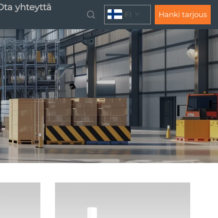
Ota yhteyttä
FI
Hanki tarjous