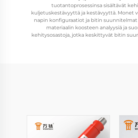
tuotantoprosessinsa sisältävät kehi
kuljetuskestävyyttä ja kestävyyttä. Monet 
napin konfiguraatiot ja bitin suunnitelmat 
materiaalin koosteen analyysiä ja suor
kehitysosastoja, jotka keskittyvät bitin s