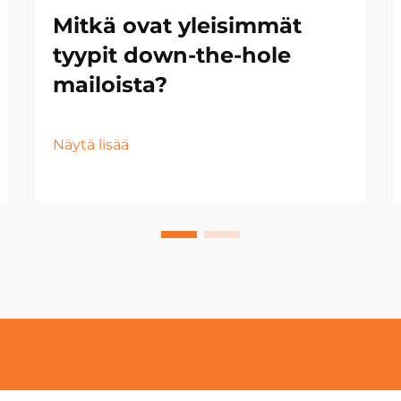
Mitkä ovat yleisimmät
tyypit down-the-hole
mailoista?
Näytä lisää