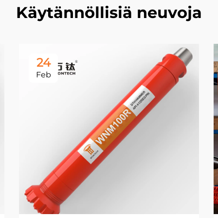
Käytännöllisiä neuvoja
24
Feb