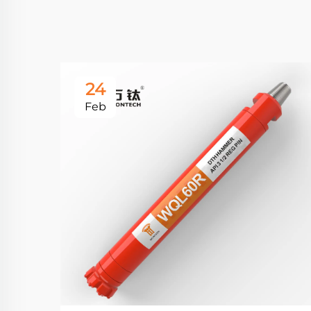
24
Feb