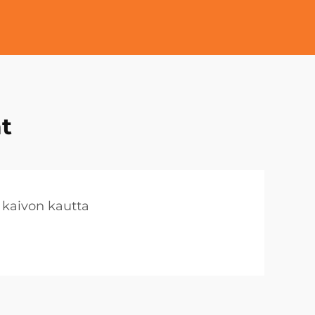
t
 kaivon kautta