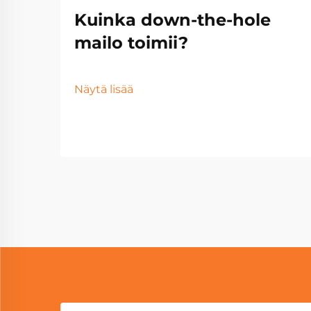
Kuinka down-the-hole
mailo toimii?
Näytä lisää