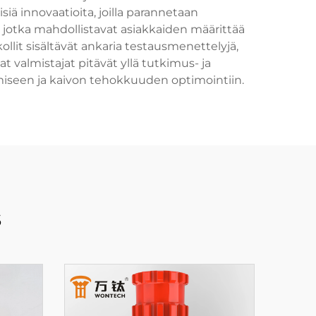
iä innovaatioita, joilla parannetaan
 jotka mahdollistavat asiakkaiden määrittää
ollit sisältävät ankaria testausmenettelyjä,
t valmistajat pitävät yllä tutkimus- ja
ämiseen ja kaivon tehokkuuden optimointiin.
s